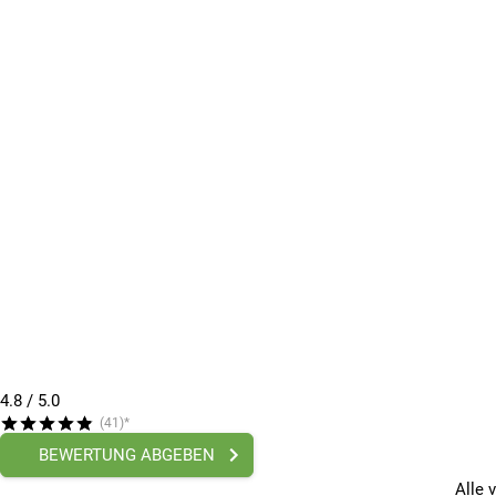
4.8
/ 5.0
(41)*
BEWERTUNG ABGEBEN
Alle 