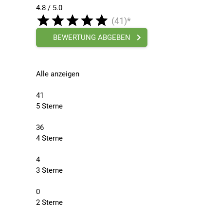
4.8 / 5.0
(41)*
BEWERTUNG ABGEBEN
Alle anzeigen
41
5 Sterne
36
4 Sterne
4
3 Sterne
0
2 Sterne