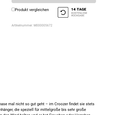
Produkt vergleichen
Artikelnummer:
M000005672
nase mal nicht so gut geht – im Croozer findet sie stets
änger, die speziell für mittelgroße bis sehr große