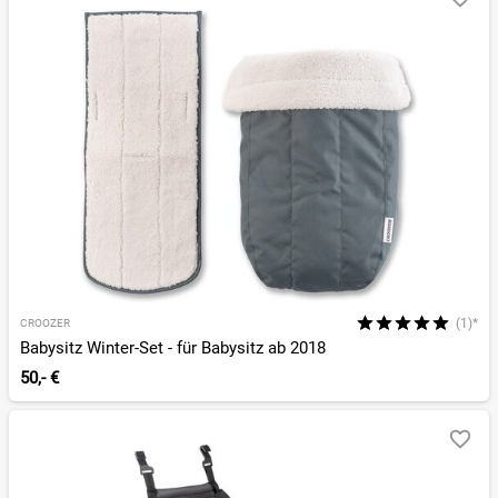
(1)*
CROOZER
Babysitz Winter-Set - für Babysitz ab 2018
50,- €