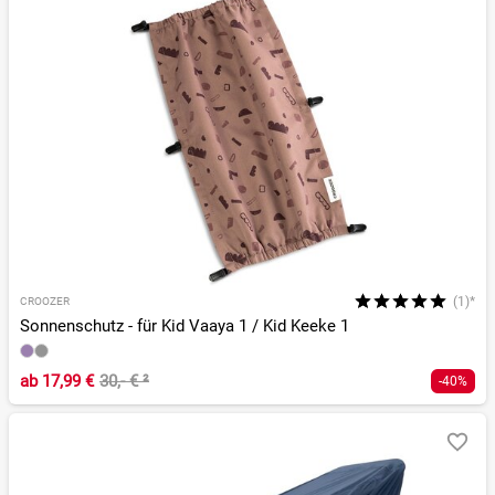
(1)*
CROOZER
Sonnenschutz - für Kid Vaaya 1 / Kid Keeke 1
ab
17,99 €
30,- €
²
-40%