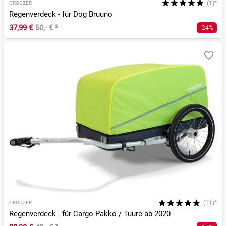
(1)*
CROOZER
Regenverdeck - für Dog Bruuno
37,99 €
50,- €
²
-24%
(11)*
CROOZER
Regenverdeck - für Cargo Pakko / Tuure ab 2020