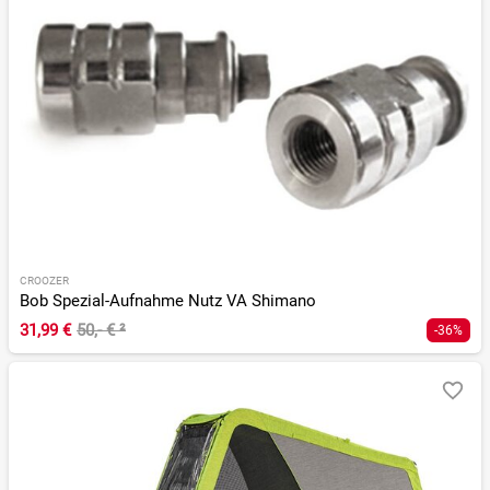
CROOZER
Bob Spezial-Aufnahme Nutz VA Shimano
31,99 €
50,- €
²
-36%