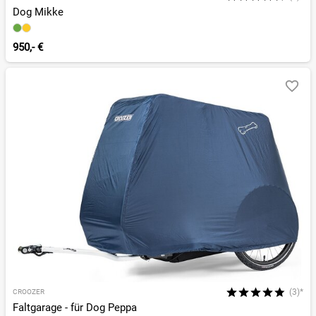
Dog Mikke
950,- €
(3)*
CROOZER
Faltgarage - für Dog Peppa