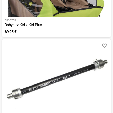
CROOZER
Babysitz Kid / Kid Plus
69,95 €