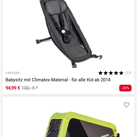
(1)*
CROOZER
Babysitz mit Climatex Material - für alle Kid ab 2014
94,99 €
130,- €
²
-26%