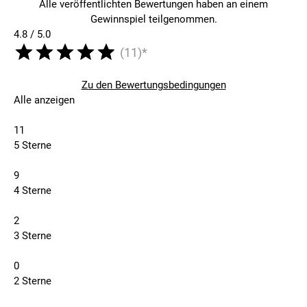
Alle veröffentlichten Bewertungen haben an einem
Gewinnspiel teilgenommen.
4.8 / 5.0
(11)*
Zu den Bewertungsbedingungen
Alle anzeigen
11
5 Sterne
9
4 Sterne
2
3 Sterne
0
2 Sterne