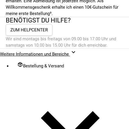
erhalten. Eine Abmeldung ist jederzeit möglich. Als
Willkommensgeschenk erhalte ich einen 10€-Gutschein für
meine erste Bestellung³.
BENÖTIGST DU HILFE?
ZUM HELPCENTER
Wir sind montags bis freitags von 09.00 bis 17.00 Uhr und
samstags von 10.00 bis 15.00 Uhr für dich erreichbar.
Weitere Informationen und Bereiche
Bestellung & Versand