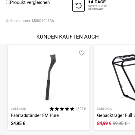
Produkt vergleichen
Artikelnummer:
M000104836
KUNDEN KAUFTEN AUCH
(302)*
CUBE ACID
CUBE ACID
Fahrradständer FM Pure
24,95 €
84,99 €
99,95 €
¹