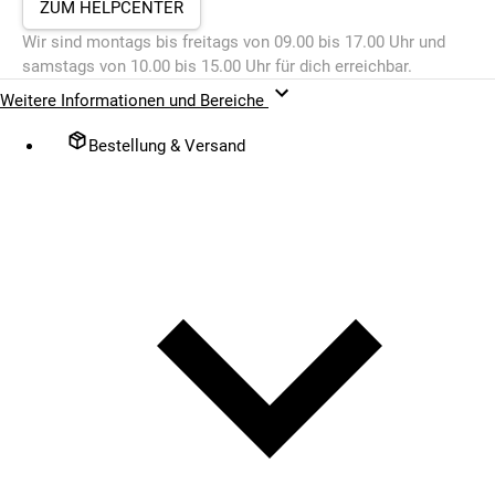
ZUM HELPCENTER
Wir sind montags bis freitags von 09.00 bis 17.00 Uhr und
samstags von 10.00 bis 15.00 Uhr für dich erreichbar.
Weitere Informationen und Bereiche
Bestellung & Versand