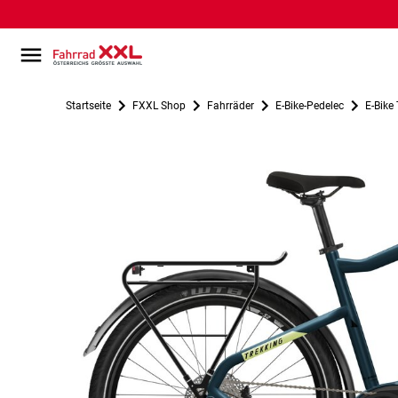
Startseite
FXXL Shop
Fahrräder
E-Bike-Pedelec
E-Bike