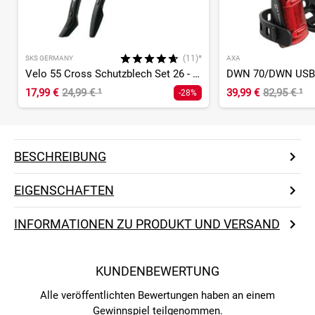
(11)*
SKS GERMANY
AXA
Velo 55 Cross Schutzblech Set 26 - 29 Zoll
17,99 €
24,99 €
¹
39,99 €
82,95 €
¹
-28%
BESCHREIBUNG
EIGENSCHAFTEN
INFORMATIONEN ZU PRODUKT UND VERSAND
KUNDENBEWERTUNG
Alle veröffentlichten Bewertungen haben an einem
Gewinnspiel teilgenommen.