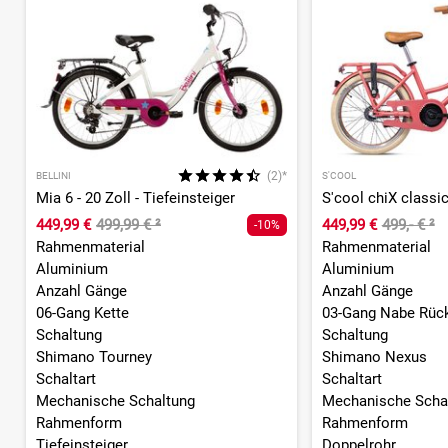
(2)*
BELLINI
S'COOL
Mia 6 - 20 Zoll - Tiefeinsteiger
449,99 €
499,99 €
²
449,99 €
499,- €
²
-10%
Rahmenmaterial
Rahmenmaterial
Aluminium
Aluminium
Anzahl Gänge
Anzahl Gänge
06-Gang Kette
03-Gang Nabe Rückt
Schaltung
Schaltung
Shimano Tourney
Shimano Nexus
Schaltart
Schaltart
Mechanische Schaltung
Mechanische Scha
Rahmenform
Rahmenform
Tiefeinsteiger
Doppelrohr