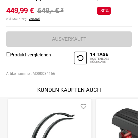
449,99 €
649,- €
²
-30%
inkl. MwSt, zzgl.
Versand
AUSVERKAUFT
Produkt vergleichen
Artikelnummer:
M000034166
KUNDEN KAUFTEN AUCH