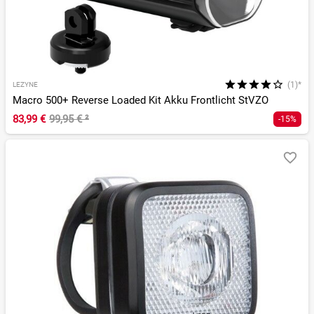
(1)*
LEZYNE
Macro 500+ Reverse Loaded Kit Akku Frontlicht StVZO
83,99 €
99,95 €
²
-15%