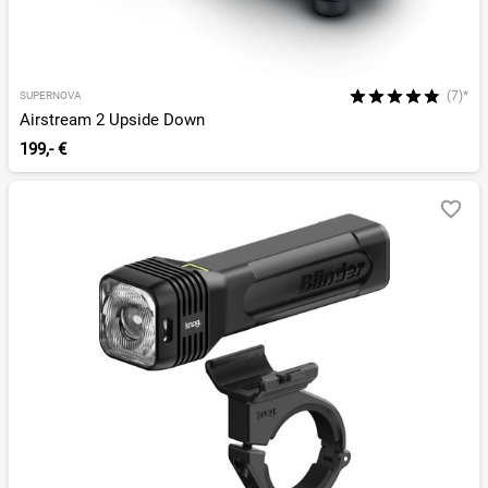
(7)*
SUPERNOVA
Airstream 2 Upside Down
199,- €