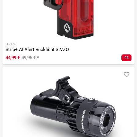
LEZYNE
Strip+ AI Alert Rücklicht StVZO
44,99 €
49,95 €
²
-9%