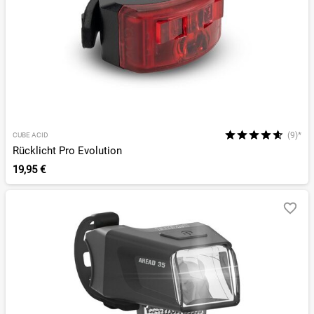
(9)*
CUBE ACID
Rücklicht Pro Evolution
19,95 €