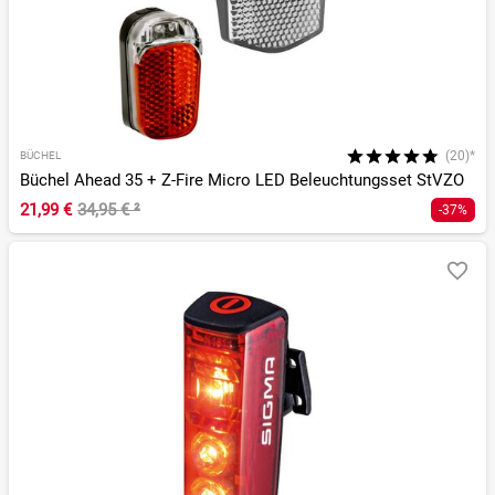
(20)*
BÜCHEL
Büchel Ahead 35 + Z-Fire Micro LED Beleuchtungsset StVZO
21,99 €
34,95 €
²
-37%