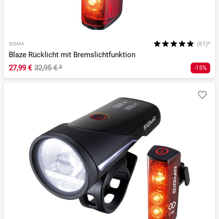
(61)*
SIGMA
Blaze Rücklicht mit Bremslichtfunktion
27,99 €
32,95 €
²
-15%