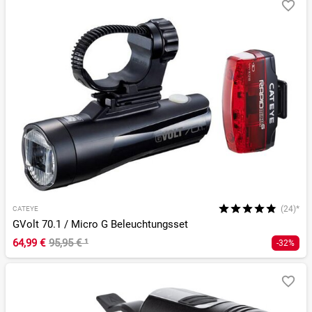
(24)*
CATEYE
GVolt 70.1 / Micro G Beleuchtungsset
64,99 €
95,95 €
¹
-32%