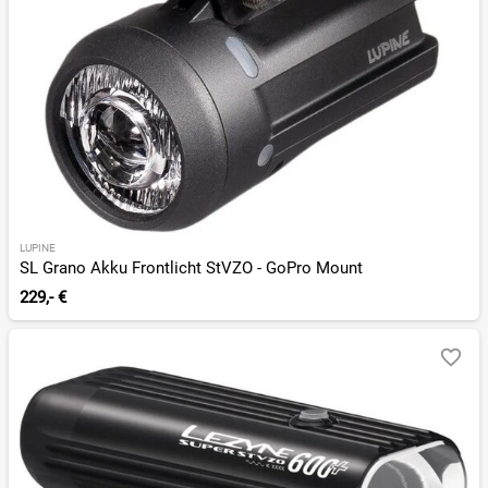
LUPINE
SL Grano Akku Frontlicht StVZO - GoPro Mount
229,- €