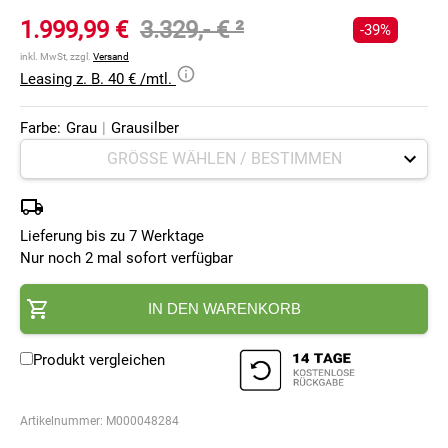
1.999,99 €
3.329,- €
²
-39%
inkl. MwSt, zzgl.
Versand
Leasing z. B. 40 € /mtl.
Farbe:
Grau
|
Grausilber
Lieferung bis zu 7 Werktage
Nur noch 2 mal sofort verfügbar
IN DEN WARENKORB
Produkt vergleichen
Artikelnummer:
M000048284