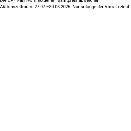
Die UVP kann vom aktuellen Marktpreis abweichen.
Aktionszeitraum: 27.07.–30.08.2026. Nur solange der Vorrat reicht.