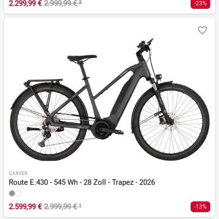
2.299,99 €
2.999,99 €
²
-23%
CARVER
Route E.430 - 545 Wh - 28 Zoll - Trapez - 2026
2.599,99 €
2.999,99 €
¹
-13%