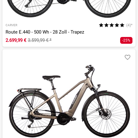
(4)*
CARVER
Route E.440 - 500 Wh - 28 Zoll - Trapez
2.699,99 €
3.599,99 €
²
-25%