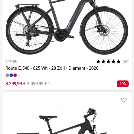
(6)*
CARVER
Route E.540 - 625 Wh - 28 Zoll - Diamant - 2026
+1
3.299,99 €
4.099,99 €
¹
-19%