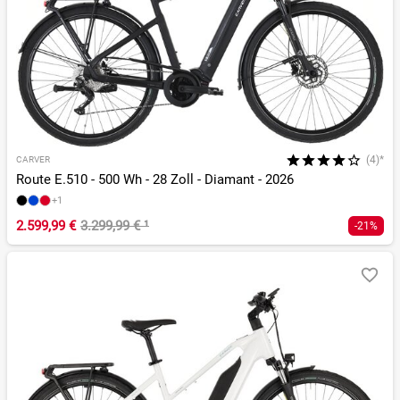
(4)*
CARVER
Route E.510 - 500 Wh - 28 Zoll - Diamant - 2026
+1
2.599,99 €
3.299,99 €
¹
-21%