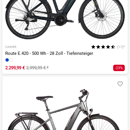
(11)*
CARVER
Route E.420 - 500 Wh - 28 Zoll - Tiefeinsteiger
2.299,99 €
2.999,99 €
²
-23%