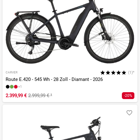
(1)*
CARVER
Route E.420 - 545 Wh - 28 Zoll - Diamant - 2026
+1
2.399,99 €
2.999,99 €
¹
-20%