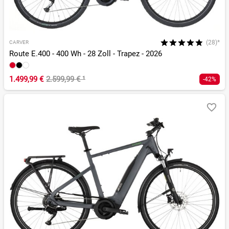
(28)*
CARVER
Route E.400 - 400 Wh - 28 Zoll - Trapez - 2026
1.499,99 €
2.599,99 €
¹
-42%