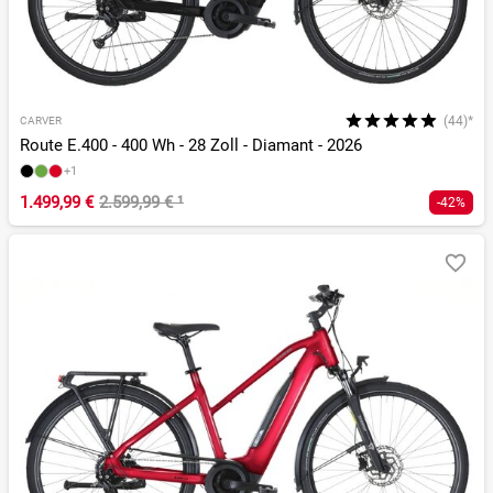
(44)*
CARVER
Route E.400 - 400 Wh - 28 Zoll - Diamant - 2026
+1
1.499,99 €
2.599,99 €
¹
-42%