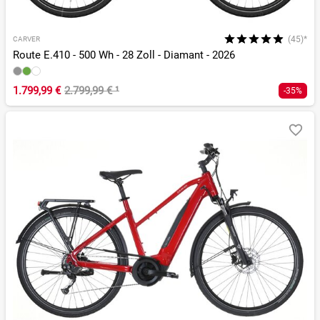
(45)*
CARVER
Route E.410 - 500 Wh - 28 Zoll - Diamant - 2026
1.799,99 €
2.799,99 €
¹
-35%