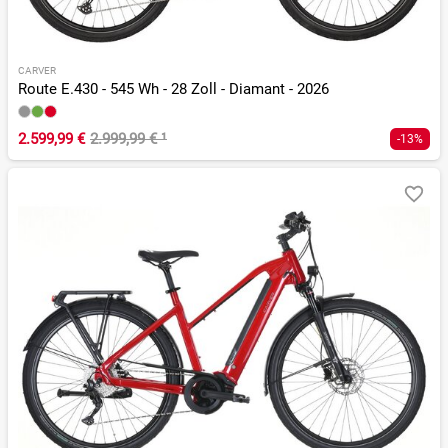
CARVER
Route E.430 - 545 Wh - 28 Zoll - Diamant - 2026
2.599,99 €
2.999,99 €
¹
-13%