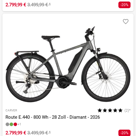
2.799,99 €
3.499,99 €
¹
-20%
(2)*
CARVER
Route E.440 - 800 Wh - 28 Zoll - Diamant - 2026
+1
2.799,99 €
3.499,99 €
¹
-20%