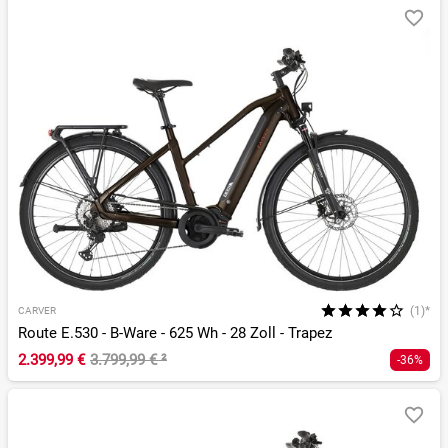
(1)*
CARVER
Route E.530 - B-Ware - 625 Wh - 28 Zoll - Trapez
2.399,99 €
3.799,99 €
²
-36%