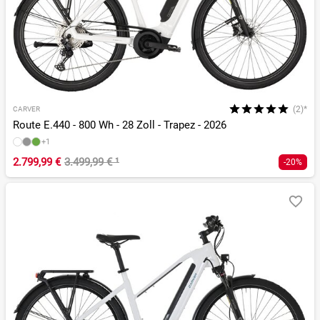
(2)*
CARVER
Route E.440 - 800 Wh - 28 Zoll - Trapez - 2026
+1
2.799,99 €
3.499,99 €
¹
-20%