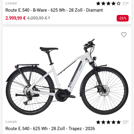
(1)*
CARVER
Route E.540 - B-Ware - 625 Wh - 28 Zoll - Diamant
2.999,99 €
4.099,99 €
²
-26%
(2)*
CARVER
Route E.540 - 625 Wh - 28 Zoll - Trapez - 2026