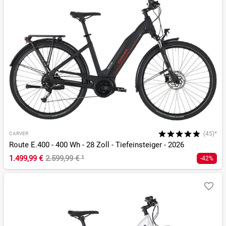
(45)*
CARVER
Route E.400 - 400 Wh - 28 Zoll - Tiefeinsteiger - 2026
1.499,99 €
2.599,99 €
¹
-42%