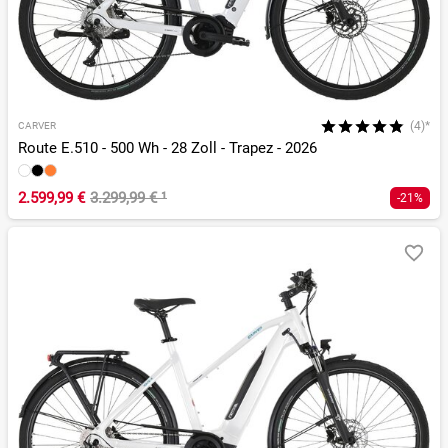
(4)*
CARVER
Route E.510 - 500 Wh - 28 Zoll - Trapez - 2026
2.599,99 €
3.299,99 €
¹
-21%