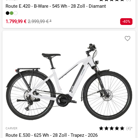
Route E.420 - B-Ware - 545 Wh - 28 Zoll - Diamant
1.799,99 €
2.999,99 €
²
-40%
(4)*
CARVER
Route E.530 - 625 Wh - 28 Zoll - Trapez - 2026