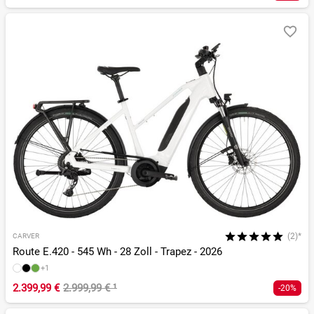
(2)*
CARVER
Route E.420 - 545 Wh - 28 Zoll - Trapez - 2026
+1
2.399,99 €
2.999,99 €
¹
-20%