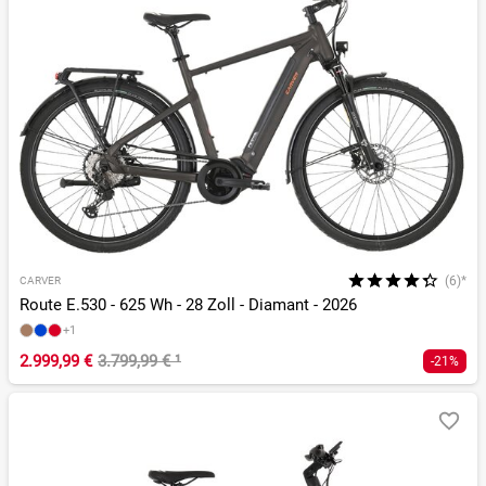
(6)*
CARVER
Route E.530 - 625 Wh - 28 Zoll - Diamant - 2026
+1
2.999,99 €
3.799,99 €
¹
-21%