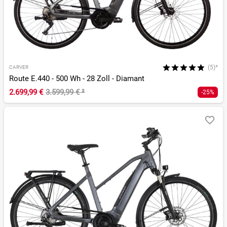
(5)*
CARVER
Route E.440 - 500 Wh - 28 Zoll - Diamant
2.699,99 €
3.599,99 €
²
-25%