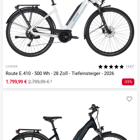
(44)*
CARVER
Route E.410 - 500 Wh - 28 Zoll - Tiefeinsteiger - 2026
1.799,99 €
2.799,99 €
¹
-35%