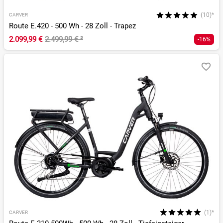
(10)*
CARVER
Route E.420 - 500 Wh - 28 Zoll - Trapez
2.099,99 €
2.499,99 €
²
-16%
(1)*
CARVER