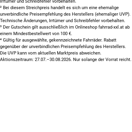
Irrtümer und Schreibfehler vorbehalten.
² Bei diesem Streichpreis handelt es sich um eine ehemalige
unverbindliche Preisempfehlung des Herstellers (ehemaliger UVP).
Technische Änderungen, Irrtümer und Schreibfehler vorbehalten.
³ Der Gutschein gilt ausschließlich im Onlineshop fahrrad-xxl.at ab
einem Mindestbestellwert von 100 €.
⁴ Gültig für ausgewählte, gekennzeichnete Fahrräder. Rabatt
gegenüber der unverbindlichen Preisempfehlung des Herstellers.
Die UVP kann vom aktuellen Marktpreis abweichen.
Aktionszeitraum: 27.07.–30.08.2026. Nur solange der Vorrat reicht.