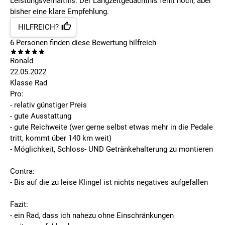
Leistungsverhältnis. Der Langzeitgedächtnis fehlt noch, aber
bisher eine klare Empfehlung.
HILFREICH?
6
Personen finden
diese Bewertung hilfreich
Ronald
22.05.2022
Klasse Rad
Pro:
- relativ günstiger Preis
- gute Ausstattung
- gute Reichweite (wer gerne selbst etwas mehr in die Pedale
tritt, kommt über 140 km weit)
- Möglichkeit, Schloss- UND Getränkehalterung zu montieren
Contra:
- Bis auf die zu leise Klingel ist nichts negatives aufgefallen
Fazit:
- ein Rad, dass ich nahezu ohne Einschränkungen