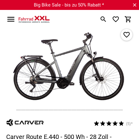
Big Bike Sale - bis zu 50% Rabatt ⁴
(5)*
Carver Route E.440 - 500 Wh - 28 Zoll -