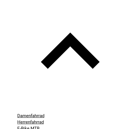
Damenfahrrad
Herrenfahrrad
E-Bike MTB