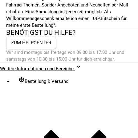
Fahrrad-Themen, Sonder-Angeboten und Neuheiten per Mail
erhalten. Eine Abmeldung ist jederzeit möglich. Als
Willkommensgeschenk erhalte ich einen 10€-Gutschein für
meine erste Bestellung³.
BENÖTIGST DU HILFE?
ZUM HELPCENTER
Wir sind montags bis freitags von 09.00 bis 17.00 Uhr und
samstags von 10.00 bis 15.00 Uhr für dich erreichbar.
Weitere Informationen und Bereiche
Bestellung & Versand