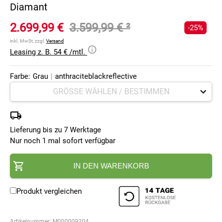
Diamant
2.699,99 €
3.599,99 €
²
-25%
inkl. MwSt, zzgl.
Versand
Leasing z. B. 54 € /mtl.
Farbe:
Grau
|
anthraciteblackreflective
Lieferung bis zu 7 Werktage
Nur noch 1 mal sofort verfügbar
IN DEN WARENKORB
Produkt vergleichen
Artikelnummer:
M000009204