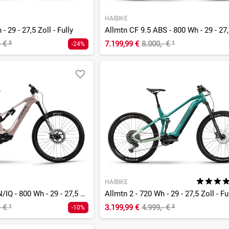
HAIBIKE
- 29 - 27,5 Zoll - Fully
- €
²
7.199,99 €
8.000,- €
¹
-24%
HAIBIKE
Allmtn CF 11 TRN/IQ - 800 Wh - 29 - 27,5 Zoll - Fully
Allmtn 2 - 720 Wh - 29 - 27,5 Zoll - Fu
- €
¹
3.199,99 €
4.999,- €
²
-10%