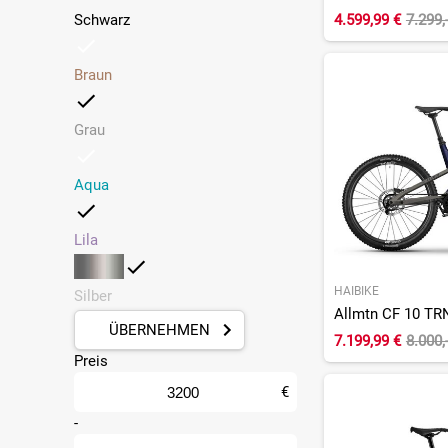
Schwarz
4.599,99 €
7.299,
Braun
Grau
Aqua
Lila
HAIBIKE
Silber
ÜBERNEHMEN
7.199,99 €
8.000,
Preis
€
-