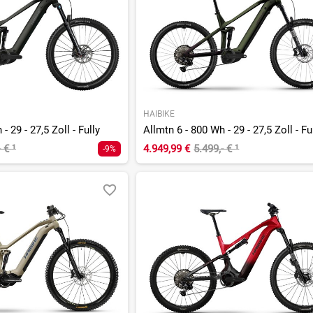
HAIBIKE
- 29 - 27,5 Zoll - Fully
Allmtn 6 - 800 Wh - 29 - 27,5 Zoll - Fu
- €
¹
4.949,99 €
5.499,- €
¹
-9%