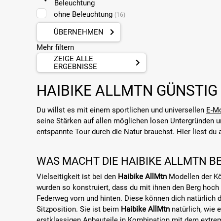
Beleuchtung
ohne Beleuchtung
(16)
ÜBERNEHMEN
Mehr filtern
ZEIGE ALLE
ERGEBNISSE
HAIBIKE ALLMTN GÜNSTIG
Du willst es mit einem sportlichen und universellen
E-Mo
seine Stärken auf allen möglichen losen Untergründen un
entspannte Tour durch die Natur brauchst. Hier liest du
WAS MACHT DIE HAIBIKE ALLMTN B
Vielseitigkeit ist bei den
Haibike AllMtn
Modellen der Kön
wurden so konstruiert, dass du mit ihnen den Berg hoch 
Federweg vorn und hinten. Diese können dich natürlich 
Sitzposition. Sie ist beim
Haibike AllMtn
natürlich, wie 
erstklassigen Anbauteile in Kombination mit dem extr