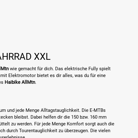
AHRRAD XXL
lMtn
wie gemacht für dich. Das elektrische Fully spielt
it Elektromotor bietet es dir alles, was du für eine
des
Haibike AllMtn
.
trum und jede Menge Alltagstauglichkeit. Die E-MTBs
ecken bleibst. Dabei helfen dir die 150 bzw. 160 mm
üttelt zu werden. Für jede Menge Komfort sorgt auch die
uch durch Tourentauglichkeit zu überzeugen. Die vielen
rerlebnisse.