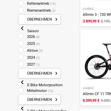
Kettenantrieb
(14)
HAIBIKE
Riemenantrieb
(2)
Allmtn 3 - 720 Wh 
ÜBERNEHMEN
3.899,99 €
5.199,
Saison
2026
(6)
2025
(4)
Aktion
(3)
2024
(2)
2027
(1)
ÜBERNEHMEN
E-Bike Motorposition
HAIBIKE
Mittelmotor
(16)
ÜBERNEHMEN
8.099,99 €
9.000,