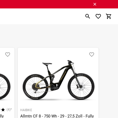
(4)*
HAIBIKE
lly
Allmtn CF 8 - 750 Wh - 29 - 27,5 Zoll - Fully