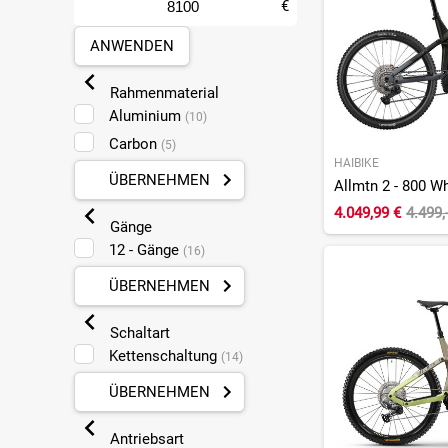
€
ANWENDEN
Rahmenmaterial
Aluminium
(10)
Carbon
(5)
HAIBIKE
ÜBERNEHMEN
Allmtn 2 - 800 Wh 
4.049,99 €
4.499,
Gänge
12 - Gänge
(16)
ÜBERNEHMEN
Schaltart
Kettenschaltung
(14)
ÜBERNEHMEN
Antriebsart