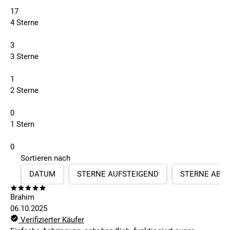
17
4 Sterne
3
3 Sterne
1
2 Sterne
0
1 Stern
0
Sortieren nach
DATUM
STERNE AUFSTEIGEND
STERNE ABS
Brahim
06.10.2025
Verifizierter Käufer