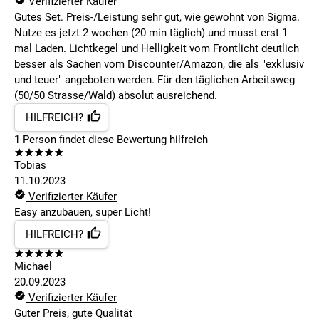
Verifizierter Käufer
Gutes Set. Preis-/Leistung sehr gut, wie gewohnt von Sigma.
Nutze es jetzt 2 wochen (20 min täglich) und musst erst 1
mal Laden. Lichtkegel und Helligkeit vom Frontlicht deutlich
besser als Sachen vom Discounter/Amazon, die als "exklusiv
und teuer" angeboten werden. Für den täglichen Arbeitsweg
(50/50 Strasse/Wald) absolut ausreichend.
HILFREICH?
1
Person findet
diese Bewertung hilfreich
Tobias
11.10.2023
Verifizierter Käufer
Easy anzubauen, super Licht!
HILFREICH?
Michael
20.09.2023
Verifizierter Käufer
Guter Preis, gute Qualität