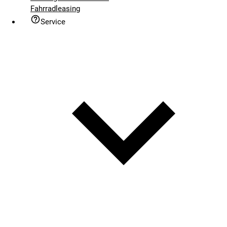
Fahrradleasing
Service