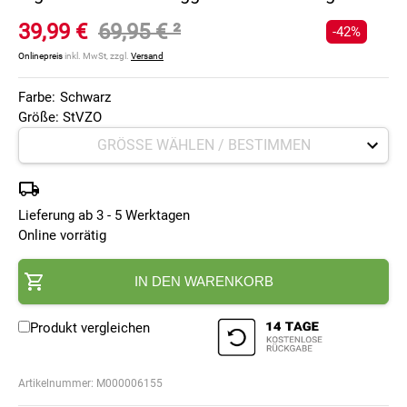
39,99 €
69,95 €
²
-42%
Onlinepreis
inkl. MwSt, zzgl.
Versand
Farbe:
Schwarz
Größe: StVZO
Lieferung ab 3 - 5 Werktagen
Online vorrätig
IN DEN WARENKORB
Produkt vergleichen
Artikelnummer:
M000006155