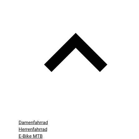
Damenfahrrad
Herrenfahrrad
E-Bike MTB