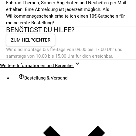
Fahrrad-Themen, Sonder-Angeboten und Neuheiten per Mail
erhalten. Eine Abmeldung ist jederzeit möglich. Als
Willkommensgeschenk erhalte ich einen 10€-Gutschein für
meine erste Bestellung³.
BENÖTIGST DU HILFE?
ZUM HELPCENTER
Wir sind montags bis freitags von 09.00 bis 17.00 Uhr und
samstags von 10.00 bis 15.00 Uhr für dich erreichbar.
Weitere Informationen und Bereiche
Bestellung & Versand