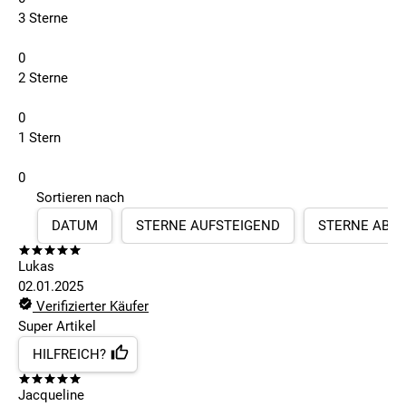
3 Sterne
0
2 Sterne
0
1 Stern
0
Sortieren nach
DATUM
STERNE AUFSTEIGEND
STERNE ABS
Lukas
02.01.2025
Verifizierter Käufer
Super Artikel
HILFREICH?
Jacqueline