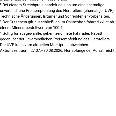
² Bei diesem Streichpreis handelt es sich um eine ehemalige
unverbindliche Preisempfehlung des Herstellers (ehemaliger UVP).
Technische Änderungen, Irrtümer und Schreibfehler vorbehalten.
³ Der Gutschein gilt ausschließlich im Onlineshop fahrrad-xxl.at ab
einem Mindestbestellwert von 100 €.
⁴ Gültig für ausgewählte, gekennzeichnete Fahrräder. Rabatt
gegenüber der unverbindlichen Preisempfehlung des Herstellers.
Die UVP kann vom aktuellen Marktpreis abweichen.
Aktionszeitraum: 27.07.–30.08.2026. Nur solange der Vorrat reicht.