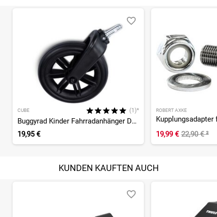
(1)*
CUBE
ROBERT AXKE
Kupplungsadapter 
Buggyrad Kinder Fahrradanhänger Double CMPT
19,95 €
19,99 €
22,90 €
²
KUNDEN KAUFTEN AUCH