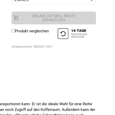
ONLINE AKTUELL NICHT
ERHÄLTLICH
Produkt vergleichen
Artikelnummer:
M000011497
nsportieren kann. Er ist die ideale Wahl für eine Reihe
mer noch Zugriff auf den Kofferraum. Außerdem kann der