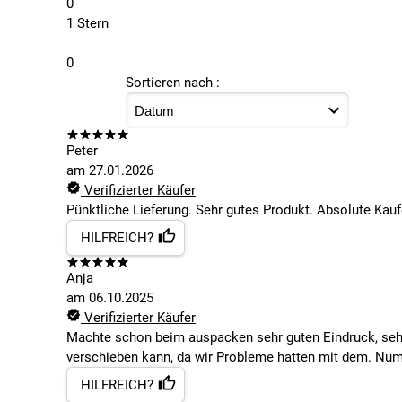
0
1 Stern
0
Sortieren nach :
Peter
am
27.01.2026
Verifizierter Käufer
Pünktliche Lieferung. Sehr gutes Produkt. Absolute Kau
HILFREICH?
Anja
am
06.10.2025
Verifizierter Käufer
Machte schon beim auspacken sehr guten Eindruck, sehr
verschieben kann, da wir Probleme hatten mit dem. Num
HILFREICH?