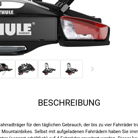
BESCHREIBUNG
rradträger für den täglichen Gebrauch, der bis zu vier Fahrräder tra
er Mountainbikes. Selbst mit aufgeladenen Fahrrädern haben Sie im