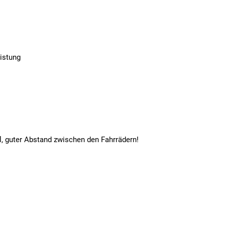
eistung
il, guter Abstand zwischen den Fahrrädern!