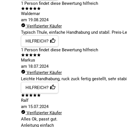
1
Person findet
diese Bewertung hilfreich
Waldemar
am
19.08.2024
Verifizierter Käufer
Typisch Thule, einfache Handhabung und stabil. Preis-L
HILFREICH?
1
Person findet
diese Bewertung hilfreich
Markus
am
18.07.2024
Verifizierter Käufer
Leichte Handhabung, ruck zuck fertig gestellt, sehr stab
HILFREICH?
Ralf
am
15.07.2024
Verifizierter Käufer
Alles Ok, passt gut.
Anleitung einfach