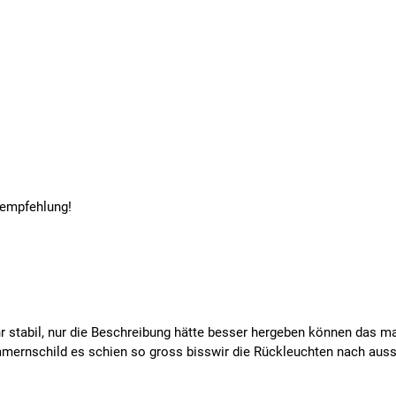
fempfehlung!
 stabil, nur die Beschreibung hätte besser hergeben können das m
mernschild es schien so gross bisswir die Rückleuchten nach aus