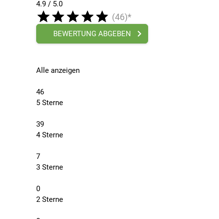
4.9 / 5.0
(46)*
BEWERTUNG ABGEBEN
Alle anzeigen
46
5 Sterne
39
4 Sterne
7
3 Sterne
0
2 Sterne