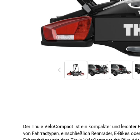
Der Thule VeloCompact ist ein kompakter und leichter Fah
von Fahrradtypen, einschließlich Rennräder, E-Bikes od