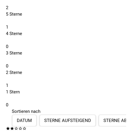
2
5 Sterne
1
4 Sterne
0
3 Sterne
0
2 Sterne
1
1 Stern
0
Sortieren nach
DATUM
STERNE AUFSTEIGEND
STERNE ABS