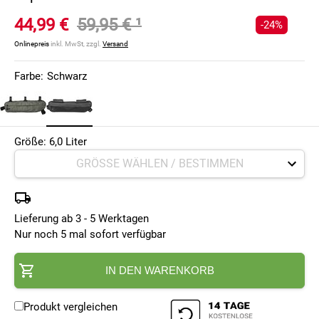
44,99 €
59,95 €
¹
-24%
Onlinepreis
inkl. MwSt, zzgl.
Versand
Farbe:
Schwarz
Größe: 6,0 Liter
Lieferung ab 3 - 5 Werktagen
Nur noch 5 mal sofort verfügbar
IN DEN WARENKORB
Produkt vergleichen