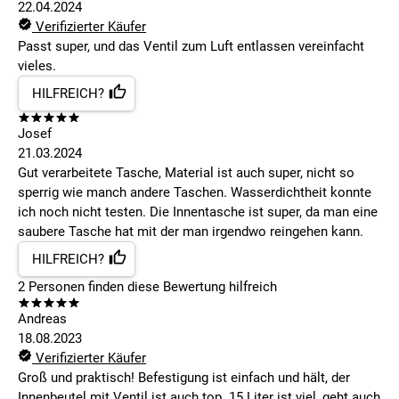
22.04.2024
Verifizierter Käufer
Passt super, und das Ventil zum Luft entlassen vereinfacht
vieles.
HILFREICH?
Josef
21.03.2024
Gut verarbeitete Tasche, Material ist auch super, nicht so
sperrig wie manch andere Taschen. Wasserdichtheit konnte
ich noch nicht testen. Die Innentasche ist super, da man eine
saubere Tasche hat mit der man irgendwo reingehen kann.
HILFREICH?
2
Personen finden
diese Bewertung hilfreich
Andreas
18.08.2023
Verifizierter Käufer
Groß und praktisch! Befestigung ist einfach und hält, der
Innenbeutel mit Ventil ist auch top. 15 Liter ist viel, geht auch