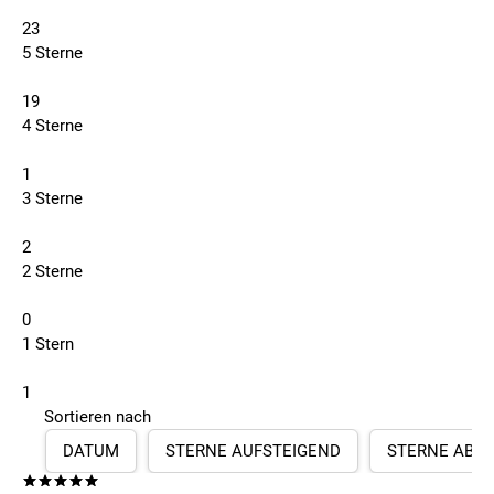
23
5 Sterne
19
4 Sterne
1
3 Sterne
2
2 Sterne
0
1 Stern
1
Sortieren nach
DATUM
STERNE AUFSTEIGEND
STERNE ABS