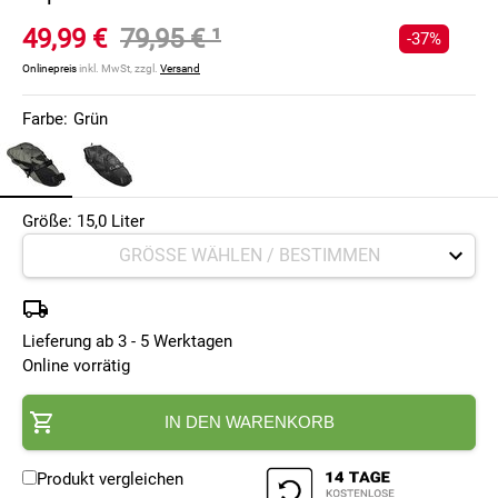
49,99 €
79,95 €
¹
-37%
Onlinepreis
inkl. MwSt, zzgl.
Versand
Farbe:
Grün
Größe: 15,0 Liter
Lieferung ab 3 - 5 Werktagen
Online vorrätig
IN DEN WARENKORB
Produkt vergleichen