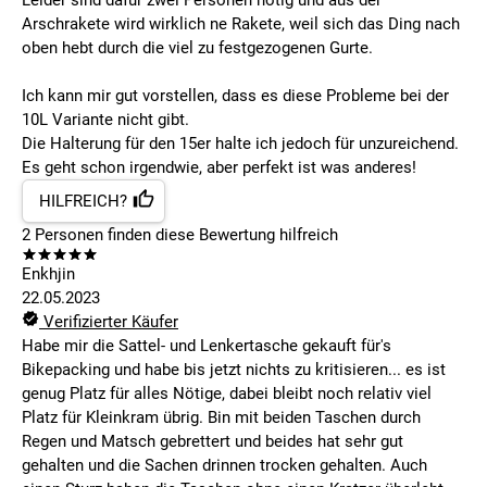
Leider sind dafür zwei Personen nötig und aus der
Arschrakete wird wirklich ne Rakete, weil sich das Ding nach
oben hebt durch die viel zu festgezogenen Gurte.
Ich kann mir gut vorstellen, dass es diese Probleme bei der
10L Variante nicht gibt.
Die Halterung für den 15er halte ich jedoch für unzureichend.
Es geht schon irgendwie, aber perfekt ist was anderes!
HILFREICH?
2
Personen finden
diese Bewertung hilfreich
Enkhjin
22.05.2023
Verifizierter Käufer
Habe mir die Sattel- und Lenkertasche gekauft für's
Bikepacking und habe bis jetzt nichts zu kritisieren... es ist
genug Platz für alles Nötige, dabei bleibt noch relativ viel
Platz für Kleinkram übrig. Bin mit beiden Taschen durch
Regen und Matsch gebrettert und beides hat sehr gut
gehalten und die Sachen drinnen trocken gehalten. Auch