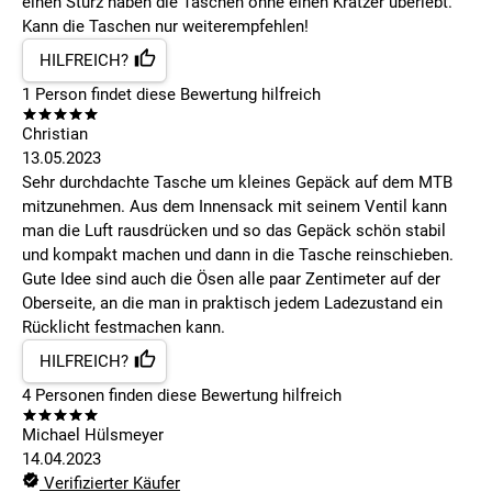
einen Sturz haben die Taschen ohne einen Kratzer überlebt.
Kann die Taschen nur weiterempfehlen!
HILFREICH?
1
Person findet
diese Bewertung hilfreich
Christian
13.05.2023
Sehr durchdachte Tasche um kleines Gepäck auf dem MTB
mitzunehmen. Aus dem Innensack mit seinem Ventil kann
man die Luft rausdrücken und so das Gepäck schön stabil
und kompakt machen und dann in die Tasche reinschieben.
Gute Idee sind auch die Ösen alle paar Zentimeter auf der
Oberseite, an die man in praktisch jedem Ladezustand ein
Rücklicht festmachen kann.
HILFREICH?
4
Personen finden
diese Bewertung hilfreich
Michael Hülsmeyer
14.04.2023
Verifizierter Käufer