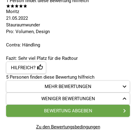
1
Person findet
diese Bewertung hilfreich
Moritz
21.05.2022
Stauraumwunder
Pro: Volumen, Design
Contra: Händling
Fazit: Sehr viel Platz für die Radtour
HILFREICH?
5
Personen finden
diese Bewertung hilfreich
MEHR BEWERTUNGEN
WENIGER BEWERTUNGEN
BEWERTUNG ABGEBEN
Zu den Bewertungsbedingungen