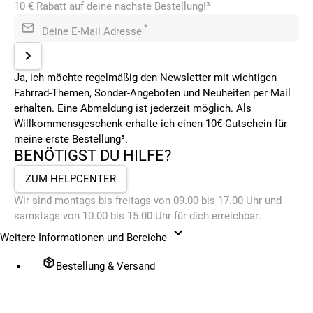
10 € Rabatt auf deine nächste Bestellung!³
*
Deine E-Mail Adresse
Ja, ich möchte regelmäßig den Newsletter mit wichtigen
Fahrrad-Themen, Sonder-Angeboten und Neuheiten per Mail
erhalten. Eine Abmeldung ist jederzeit möglich. Als
Willkommensgeschenk erhalte ich einen 10€-Gutschein für
meine erste Bestellung³.
BENÖTIGST DU HILFE?
ZUM HELPCENTER
Wir sind montags bis freitags von 09.00 bis 17.00 Uhr und
samstags von 10.00 bis 15.00 Uhr für dich erreichbar.
Weitere Informationen und Bereiche
Bestellung & Versand