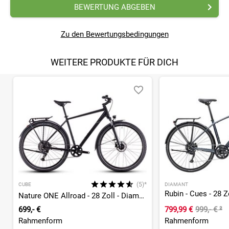
BEWERTUNG ABGEBEN
Zu den Bewertungsbedingungen
WEITERE PRODUKTE FÜR DICH
(5)*
CUBE
DIAMANT
Rubin - Cues - 28 Z
Nature ONE Allroad - 28 Zoll - Diamant - 2026
699,- €
799,99 €
999,- €
²
Rahmenform
Rahmenform