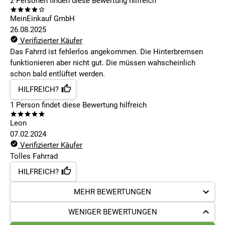
2
Personen finden
diese Bewertung hilfreich
MeinEinkauf GmbH
26.08.2025
Verifizierter Käufer
Das Fahrrd ist fehlerlos angekommen. Die Hinterbremsen
funktionieren aber nicht gut. Die müssen wahscheinlich
schon bald entlüftet werden.
HILFREICH?
1
Person findet
diese Bewertung hilfreich
Leon
07.02.2024
Verifizierter Käufer
Tolles Fahrrad
HILFREICH?
MEHR BEWERTUNGEN
WENIGER BEWERTUNGEN