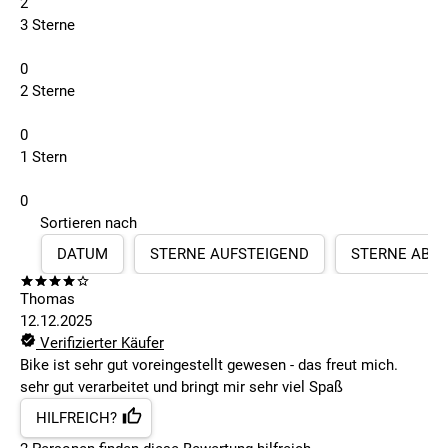
2
3 Sterne
0
2 Sterne
0
1 Stern
0
Sortieren nach
DATUM
STERNE AUFSTEIGEND
STERNE ABS
Thomas
12.12.2025
Verifizierter Käufer
Bike ist sehr gut voreingestellt gewesen - das freut mich.
sehr gut verarbeitet und bringt mir sehr viel Spaß
HILFREICH?