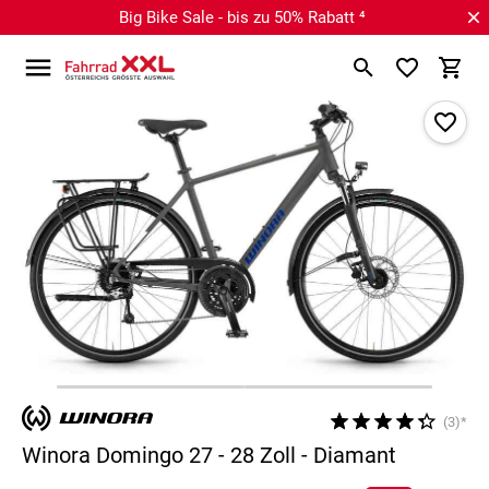
Big Bike Sale - bis zu 50% Rabatt ⁴
(3)*
Winora Domingo 27 - 28 Zoll - Diamant