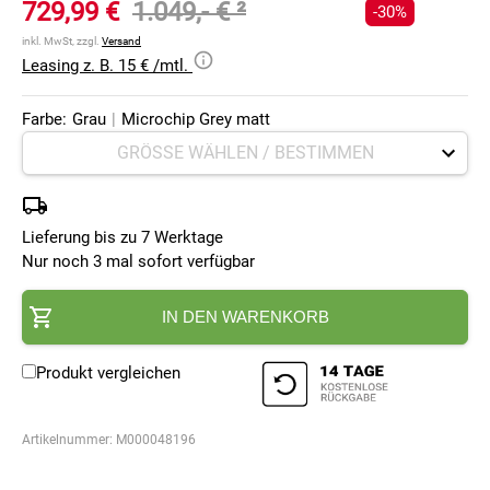
729,99 €
1.049,- €
²
-30%
inkl. MwSt, zzgl.
Versand
Leasing z. B. 15 € /mtl.
Farbe:
Grau
|
Microchip Grey matt
Lieferung bis zu 7 Werktage
Nur noch 3 mal sofort verfügbar
IN DEN WARENKORB
Produkt vergleichen
Artikelnummer:
M000048196