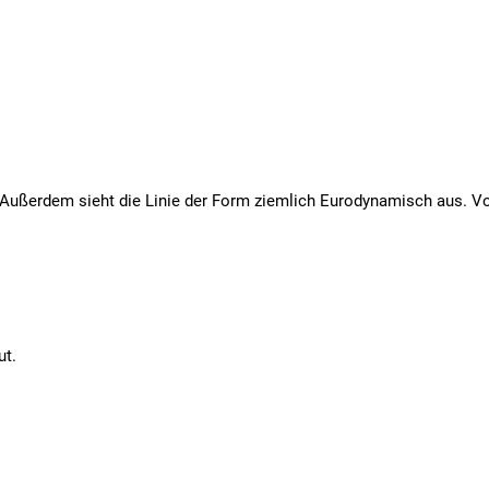
. Außerdem sieht die Linie der Form ziemlich Eurodynamisch aus. Vor
ut.