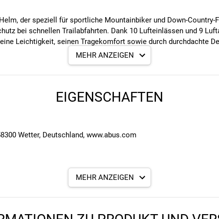
-Helm, der speziell für sportliche Mountainbiker und Down-Country-
hutz bei schnellen Trailabfahrten. Dank 10 Lufteinlässen und 9 Luft
eine Leichtigkeit, seinen Tragekomfort sowie durch durchdachte De
MEHR ANZEIGEN
EIGENSCHAFTEN
58300 Wetter, Deutschland, www.abus.com
MEHR ANZEIGEN
- und Innenschale