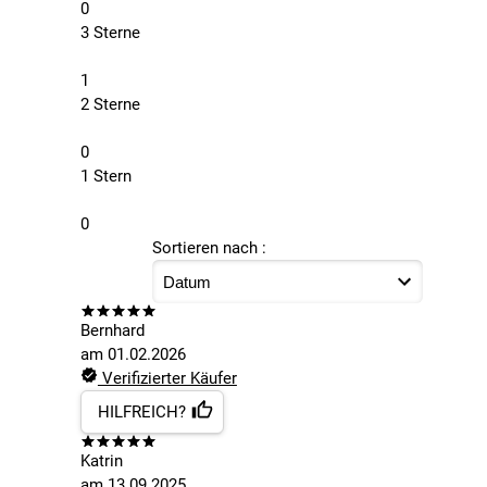
0
3 Sterne
1
2 Sterne
0
1 Stern
0
Sortieren nach :
Bernhard
am
01.02.2026
Verifizierter Käufer
HILFREICH?
Katrin
am
13.09.2025