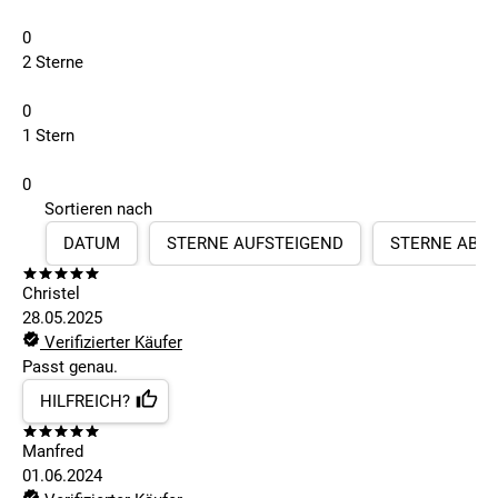
0
2 Sterne
0
1 Stern
0
Sortieren nach
DATUM
STERNE AUFSTEIGEND
STERNE ABS
Christel
28.05.2025
Verifizierter Käufer
Passt genau.
HILFREICH?
Manfred
01.06.2024