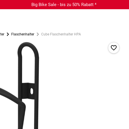
Big Bike Sale - bis zu 50% Rabatt ⁴
ter
Flaschenhalter
Cube Flaschenhalter HPA