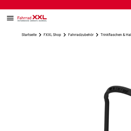
Startseite
FXXL Shop
Fahrradzubehör
Trinkflaschen & Hal