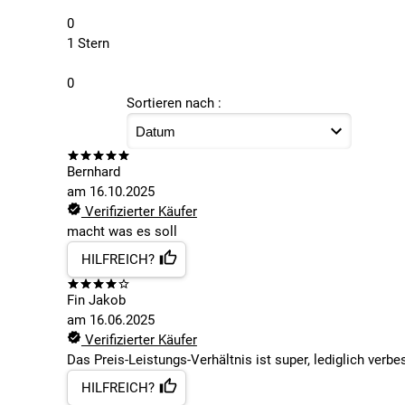
0
1 Stern
0
Sortieren nach :
Bernhard
am
16.10.2025
Verifizierter Käufer
macht was es soll
HILFREICH?
Fin Jakob
am
16.06.2025
Verifizierter Käufer
Das Preis-Leistungs-Verhältnis ist super, lediglich ver
HILFREICH?