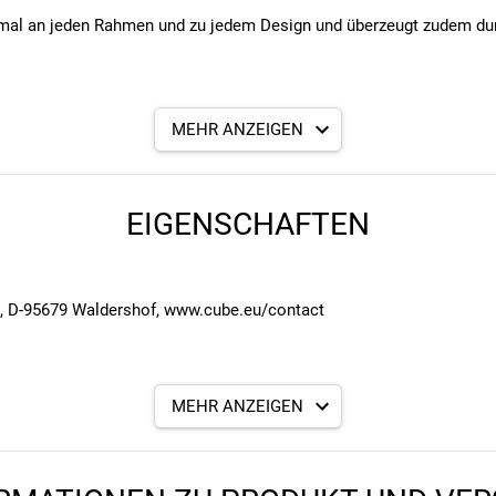
mal an jeden Rahmen und zu jedem Design und überzeugt zudem durc
MEHR ANZEIGEN
EIGENSCHAFTEN
7, D-95679 Waldershof, www.cube.eu/contact
MEHR ANZEIGEN