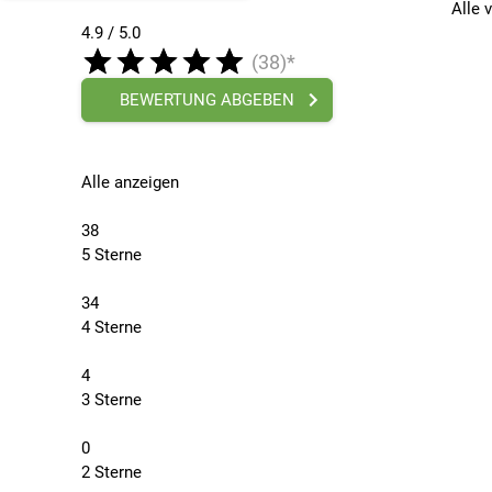
Alle 
4.9 / 5.0
(38)*
BEWERTUNG ABGEBEN
Alle anzeigen
38
5 Sterne
34
4 Sterne
4
3 Sterne
0
2 Sterne