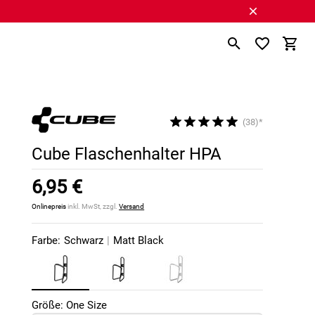
(38)*
Cube Flaschenhalter HPA
6,95 €
Onlinepreis
inkl. MwSt, zzgl.
Versand
Farbe:
Schwarz
|
Matt Black
Größe: One Size