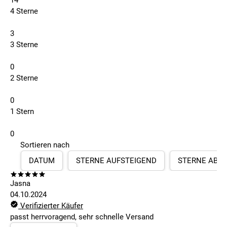
14
4 Sterne
3
3 Sterne
0
2 Sterne
0
1 Stern
0
Sortieren nach
DATUM
STERNE AUFSTEIGEND
STERNE ABS
Jasna
04.10.2024
Verifizierter Käufer
passt herrvoragend, sehr schnelle Versand