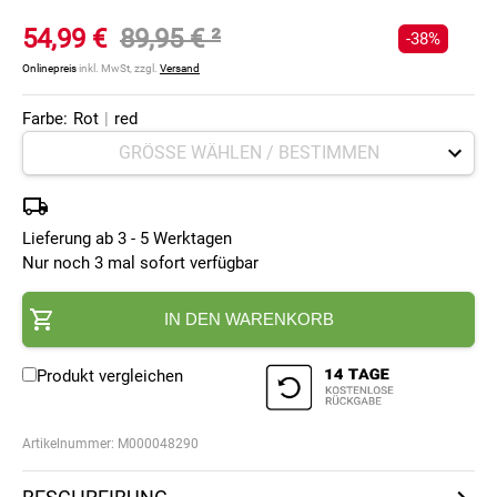
54,99 €
89,95 €
²
-38%
Onlinepreis
inkl. MwSt, zzgl.
Versand
Farbe:
Rot
|
red
Lieferung ab 3 - 5 Werktagen
Nur noch 3 mal sofort verfügbar
IN DEN WARENKORB
Produkt vergleichen
Artikelnummer:
M000048290