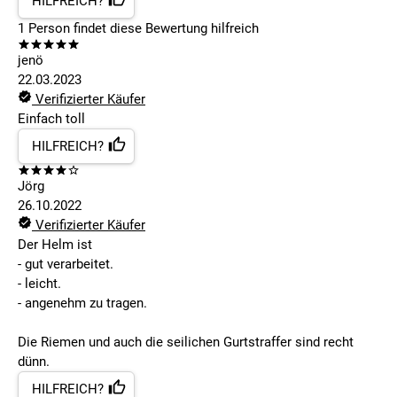
HILFREICH?
1
Person findet
diese Bewertung hilfreich
jenö
22.03.2023
Verifizierter Käufer
Einfach toll
HILFREICH?
Jörg
26.10.2022
Verifizierter Käufer
Der Helm ist
- gut verarbeitet.
- leicht.
- angenehm zu tragen.
Die Riemen und auch die seilichen Gurtstraffer sind recht
dünn.
HILFREICH?