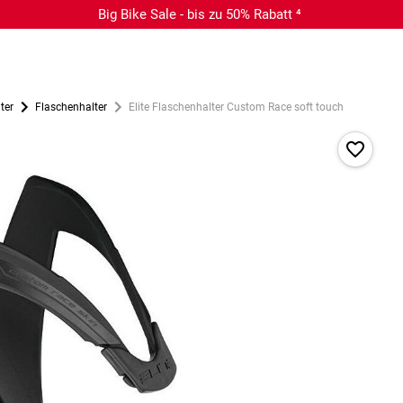
Big Bike Sale - bis zu 50% Rabatt ⁴
ter
Flaschenhalter
Elite Flaschenhalter Custom Race soft touch