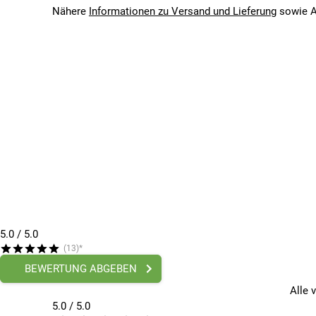
2026
Nähere
Informationen zu Versand und Lieferung
sowie A
Bitte beachte, dass es zu Abweichungen zwischen den 
Bitte beachte, dass es zu Abweichungen zwischen den 
5.0
/ 5.0
(13)*
BEWERTUNG ABGEBEN
Alle 
5.0 / 5.0