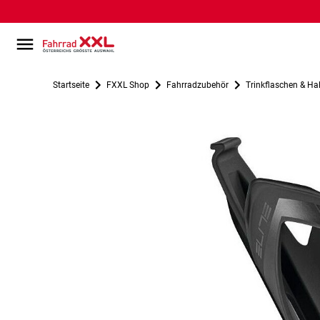
Startseite
FXXL Shop
Fahrradzubehör
Trinkflaschen & Hal