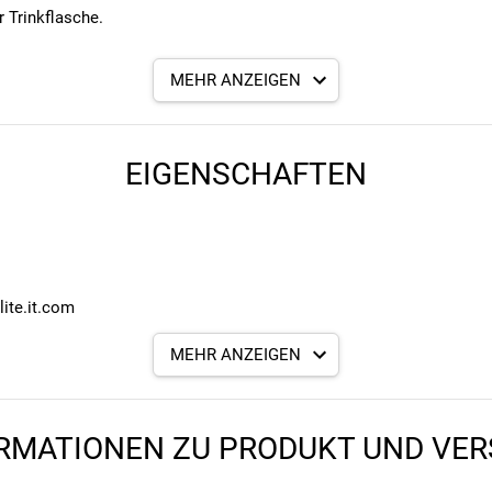
r Trinkflasche.
MEHR ANZEIGEN
EIGENSCHAFTEN
lite.it.com
MEHR ANZEIGEN
RMATIONEN ZU PRODUKT UND VE