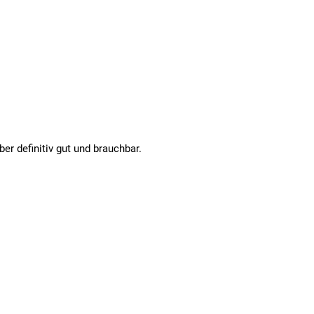
r definitiv gut und brauchbar.