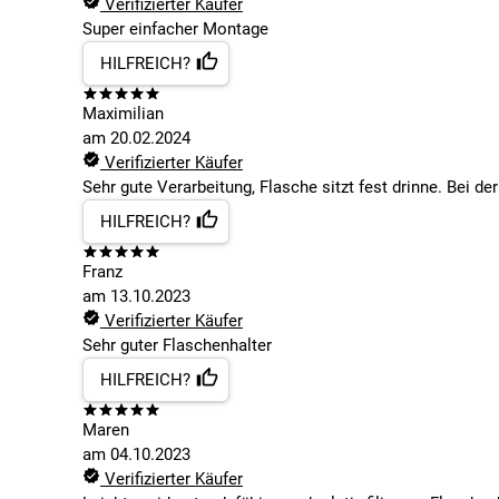
Verifizierter Käufer
Super einfacher Montage
HILFREICH?
Maximilian
am
20.02.2024
Verifizierter Käufer
Sehr gute Verarbeitung, Flasche sitzt fest drinne. Bei d
HILFREICH?
Franz
am
13.10.2023
Verifizierter Käufer
Sehr guter Flaschenhalter
HILFREICH?
Maren
am
04.10.2023
Verifizierter Käufer