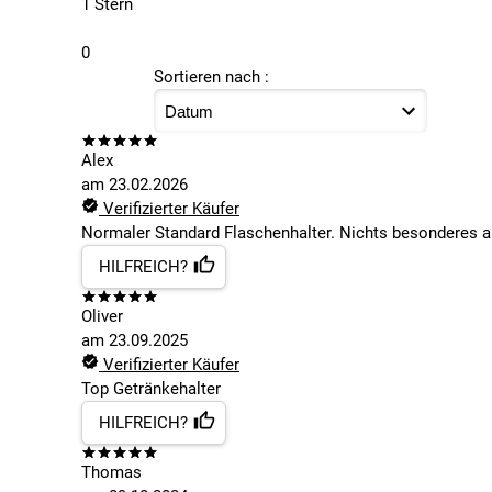
1 Stern
0
Sortieren nach :
Alex
am
23.02.2026
Verifizierter Käufer
Normaler Standard Flaschenhalter. Nichts besonderes abe
HILFREICH?
Oliver
am
23.09.2025
Verifizierter Käufer
Top Getränkehalter
HILFREICH?
Thomas