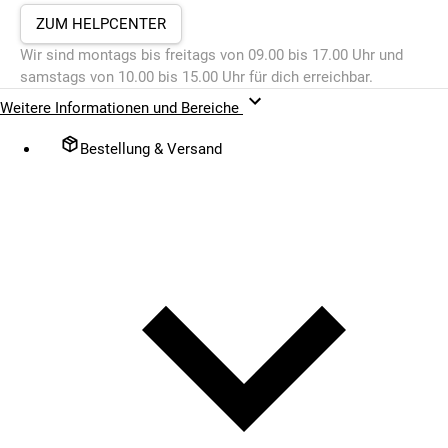
ZUM HELPCENTER
Wir sind montags bis freitags von 09.00 bis 17.00 Uhr und
samstags von 10.00 bis 15.00 Uhr für dich erreichbar.
Weitere Informationen und Bereiche
Bestellung & Versand