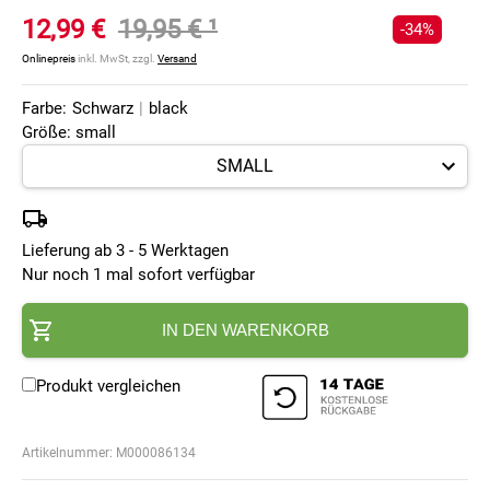
12,99 €
19,95 €
¹
-34%
Onlinepreis
inkl. MwSt, zzgl.
Versand
Farbe:
Schwarz
|
black
Größe: small
Lieferung ab 3 - 5 Werktagen
Nur noch 1 mal sofort verfügbar
IN DEN WARENKORB
Produkt vergleichen
Artikelnummer:
M000086134