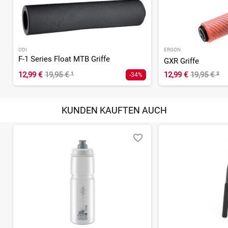
ODI
ERGON
F-1 Series Float MTB Griffe
GXR Griffe
12,99 €
19,95 €
¹
12,99 €
19,95 €
²
-34%
KUNDEN KAUFTEN AUCH