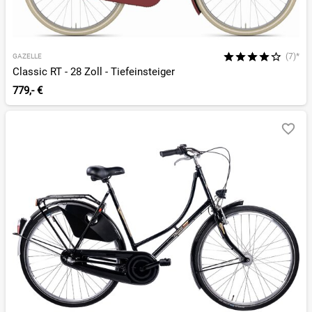
(7)*
GAZELLE
Classic RT - 28 Zoll - Tiefeinsteiger
779,- €