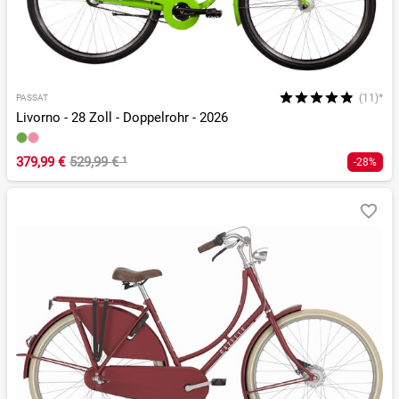
(11)*
PASSAT
Livorno - 28 Zoll - Doppelrohr - 2026
379,99 €
529,99 €
¹
-28%