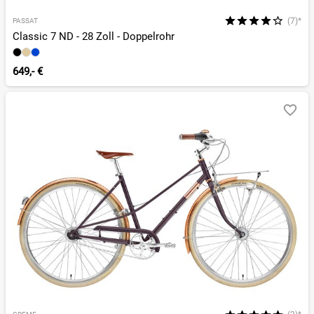
(7)*
PASSAT
Classic 7 ND - 28 Zoll - Doppelrohr
649,- €