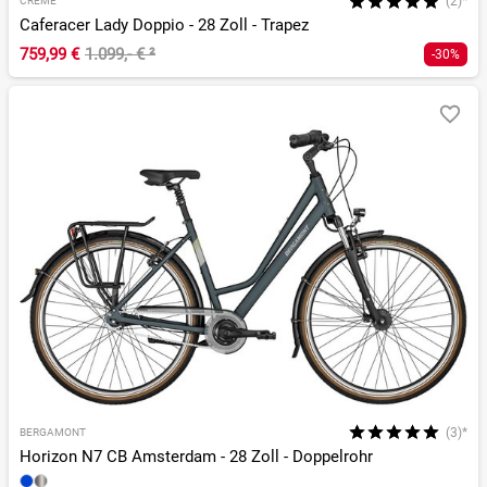
(2)*
CREME
Caferacer Lady Doppio - 28 Zoll - Trapez
759,99 €
1.099,- €
²
-30%
(3)*
BERGAMONT
Horizon N7 CB Amsterdam - 28 Zoll - Doppelrohr