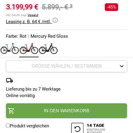
3.199,99 €
5.899,- €
²
-45%
inkl. MwSt, zzgl.
Versand
Leasing z. B. 64 € /mtl.
Farbe:
Rot
|
Mercury Red Gloss
Lieferung bis zu 7 Werktage
Online vorrätig
IN DEN WARENKORB
Produkt vergleichen