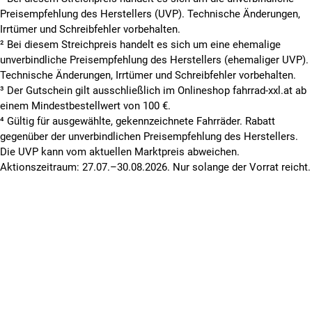
Preisempfehlung des Herstellers (UVP). Technische Änderungen,
Irrtümer und Schreibfehler vorbehalten.
² Bei diesem Streichpreis handelt es sich um eine ehemalige
unverbindliche Preisempfehlung des Herstellers (ehemaliger UVP).
Technische Änderungen, Irrtümer und Schreibfehler vorbehalten.
³ Der Gutschein gilt ausschließlich im Onlineshop fahrrad-xxl.at ab
einem Mindestbestellwert von 100 €.
⁴ Gültig für ausgewählte, gekennzeichnete Fahrräder. Rabatt
gegenüber der unverbindlichen Preisempfehlung des Herstellers.
Die UVP kann vom aktuellen Marktpreis abweichen.
Aktionszeitraum: 27.07.–30.08.2026. Nur solange der Vorrat reicht.