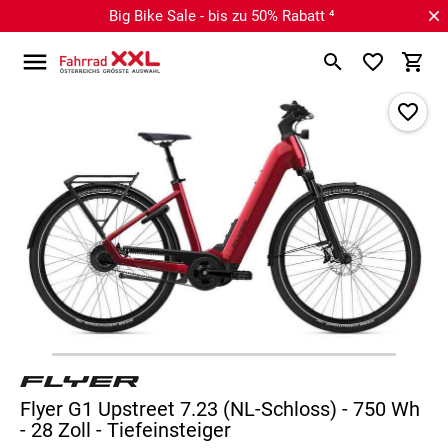
Big Bike Sale - bis zu 50% Rabatt ⁴
Flyer G1 Upstreet 7.23 (NL-Schloss) - 750 Wh
- 28 Zoll - Tiefeinsteiger