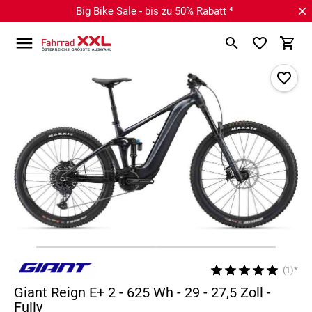
Big Bike Sale - bis zu 50% Rabatt ⁴
(1)*
Giant Reign E+ 2 - 625 Wh - 29 - 27,5 Zoll -
Fully