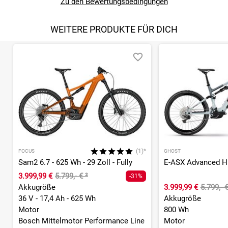
Zu den Bewertungsbedingungen
WEITERE PRODUKTE FÜR DICH
(1)*
FOCUS
GHOST
Sam2 6.7 - 625 Wh - 29 Zoll - Fully
3.999,99 €
5.799,- €
²
-31%
Akkugröße
3.999,99 €
5.799,- 
36 V - 17,4 Ah - 625 Wh
Akkugröße
Motor
800 Wh
Bosch Mittelmotor Performance Line
Motor