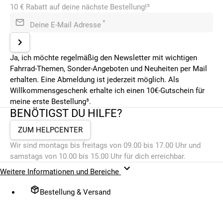
10 € Rabatt auf deine nächste Bestellung!³
*
Deine E-Mail Adresse
Ja, ich möchte regelmäßig den Newsletter mit wichtigen
Fahrrad-Themen, Sonder-Angeboten und Neuheiten per Mail
erhalten. Eine Abmeldung ist jederzeit möglich. Als
Willkommensgeschenk erhalte ich einen 10€-Gutschein für
meine erste Bestellung³.
BENÖTIGST DU HILFE?
ZUM HELPCENTER
Wir sind montags bis freitags von 09.00 bis 17.00 Uhr und
samstags von 10.00 bis 15.00 Uhr für dich erreichbar.
Weitere Informationen und Bereiche
Bestellung & Versand