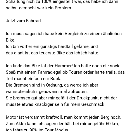
Schaltung nich zu 100% eingestellt war, das habe ich dann
selbst gemacht war kein Problem.
Jetzt zum Fahrrad,
Ich muss sagen ich habe kein Vergleich zu einem ähnlichen
Bike.
Ich bin vorher ein günstigs hardtail gefahre, und
das giant ist das teuerste Bike das ich jeh hatte.
Ich finde das Bike ist der Hammer! Ich hatte noch nie soviel
Spaß mit einem Fahrrad,egal ob Touren order harte trails, das
Teil macht einfach nur Bock.
Die Bremsen sind in Ordnung, da werde ich aber
wahrscheinlich irgendwann mal aufrüsten.
Sie bremsen gut aber mir gefällt der Druckpunkt nicht der
müsste etwas knackiger sein für mein Geschmack.
Motor ist verdammt kraftvoll, man kommt jeden Berg hoch.
Zum Akku kann ich sagen der hält bei mir ungefähr 60 km,
ich fahre zu 90% im Tour Modus.