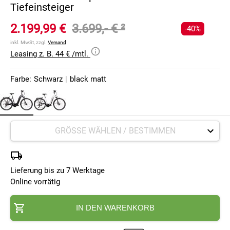
Tiefeinsteiger
2.199,99 €
3.699,- €
²
-40%
inkl. MwSt, zzgl.
Versand
Leasing z. B. 44 € /mtl.
Farbe:
Schwarz
|
black matt
Lieferung bis zu 7 Werktage
Online vorrätig
IN DEN WARENKORB