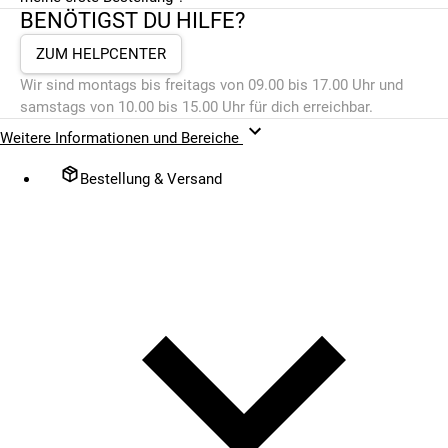
BENÖTIGST DU HILFE?
ZUM HELPCENTER
Wir sind montags bis freitags von 09.00 bis 17.00 Uhr und
samstags von 10.00 bis 15.00 Uhr für dich erreichbar.
Weitere Informationen und Bereiche
Bestellung & Versand