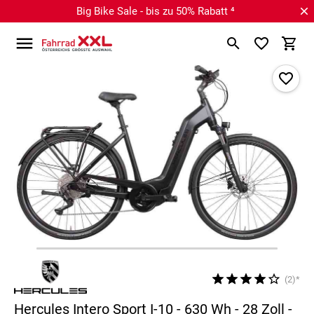
Big Bike Sale - bis zu 50% Rabatt ⁴
(2)*
Hercules Intero Sport I-10 - 630 Wh - 28 Zoll -