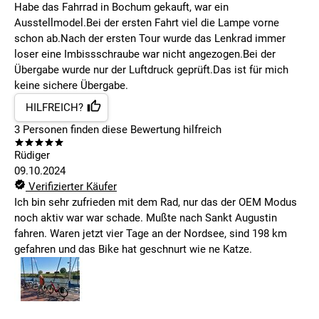
Habe das Fahrrad in Bochum gekauft, war ein
Ausstellmodel.Bei der ersten Fahrt viel die Lampe vorne
schon ab.Nach der ersten Tour wurde das Lenkrad immer
loser eine Imbissschraube war nicht angezogen.Bei der
Übergabe wurde nur der Luftdruck geprüft.Das ist für mich
keine sichere Übergabe.
HILFREICH?
3
Personen finden
diese Bewertung hilfreich
Rüdiger
09.10.2024
Verifizierter Käufer
Ich bin sehr zufrieden mit dem Rad, nur das der OEM Modus
noch aktiv war war schade. Mußte nach Sankt Augustin
fahren. Waren jetzt vier Tage an der Nordsee, sind 198 km
gefahren und das Bike hat geschnurt wie ne Katze.