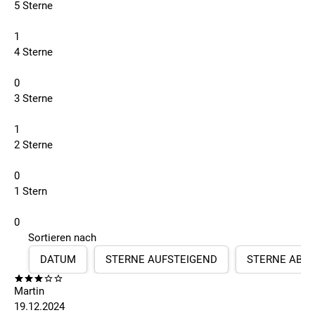
5 Sterne
1
4 Sterne
0
3 Sterne
1
2 Sterne
0
1 Stern
0
Sortieren nach
DATUM
STERNE AUFSTEIGEND
STERNE ABS
Martin
19.12.2024