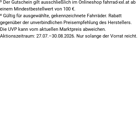
³ Der Gutschein gilt ausschließlich im Onlineshop fahrrad-xxl.at ab
einem Mindestbestellwert von 100 €.
⁴ Gültig für ausgewählte, gekennzeichnete Fahrräder. Rabatt
gegenüber der unverbindlichen Preisempfehlung des Herstellers.
Die UVP kann vom aktuellen Marktpreis abweichen.
Aktionszeitraum: 27.07.–30.08.2026. Nur solange der Vorrat reicht.