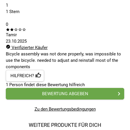
1
1 Stern
0
Tamir
23.10.2025
Verifizierter Käufer
Bicycle assembly was not done properly, was impossible to
use the bicycle. needed to adjust and reinstall most of the
components
HILFREICH?
1
Person findet
diese Bewertung hilfreich
BEWERTUNG ABGEBEN
Zu den Bewertungsbedingungen
WEITERE PRODUKTE FÜR DICH