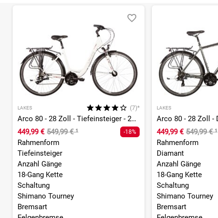
(7)*
LAKES
LAKES
Arco 80 - 28 Zoll - Tiefeinsteiger - 2026
Arco 80 - 28 Zoll -
449,99 €
549,99 €
¹
449,99 €
549,99 €
¹
-18%
Rahmenform
Rahmenform
Tiefeinsteiger
Diamant
Anzahl Gänge
Anzahl Gänge
18-Gang Kette
18-Gang Kette
Schaltung
Schaltung
Shimano Tourney
Shimano Tourney
Bremsart
Bremsart
Felgenbremse
Felgenbremse