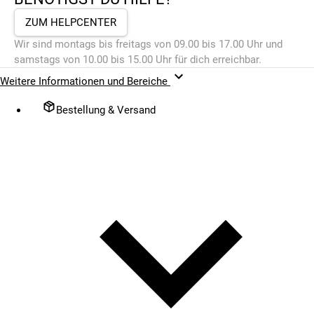
ZUM HELPCENTER
Wir sind montags bis freitags von 09.00 bis 17.00 Uhr und
samstags von 10.00 bis 15.00 Uhr für dich erreichbar.
Weitere Informationen und Bereiche
Bestellung & Versand