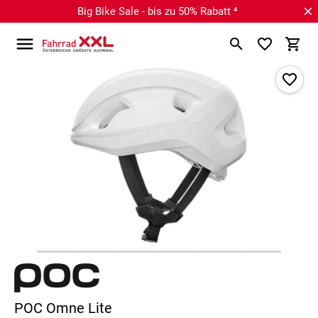
Big Bike Sale - bis zu 50% Rabatt ⁴
POC Omne Lite