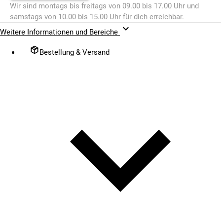
Wir sind montags bis freitags von 09.00 bis 17.00 Uhr und
samstags von 10.00 bis 15.00 Uhr für dich erreichbar.
Weitere Informationen und Bereiche
Bestellung & Versand