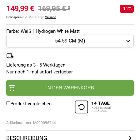
149,99 €
169,95 €
²
-11%
Onlinepreis
inkl. MwSt, zzgl.
Versand
Farbe:
Weiß
|
Hydrogen White Matt
Lieferung ab 3 - 5 Werktagen
Nur noch 1 mal sofort verfügbar
IN DEN WARENKORB
Produkt vergleichen
Artikelnummer:
M000096744
BESCHREIBUNG