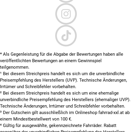
* Als Gegenleistung für die Abgabe der Bewertungen haben alle
veröffentlichten Bewertungen an einem Gewinnspiel
teilgenommen.
¹ Bei diesem Streichpreis handelt es sich um die unverbindliche
Preisempfehlung des Herstellers (UVP). Technische Änderungen,
Irrtümer und Schreibfehler vorbehalten.
² Bei diesem Streichpreis handelt es sich um eine ehemalige
unverbindliche Preisempfehlung des Herstellers (ehemaliger UVP).
Technische Änderungen, Irrtümer und Schreibfehler vorbehalten.
³ Der Gutschein gilt ausschließlich im Onlineshop fahrrad-xxl.at ab
einem Mindestbestellwert von 100 €.
⁴ Gültig für ausgewählte, gekennzeichnete Fahrräder. Rabatt
gegenüber der unverbindlichen Preisempfehlung des Herstellers.