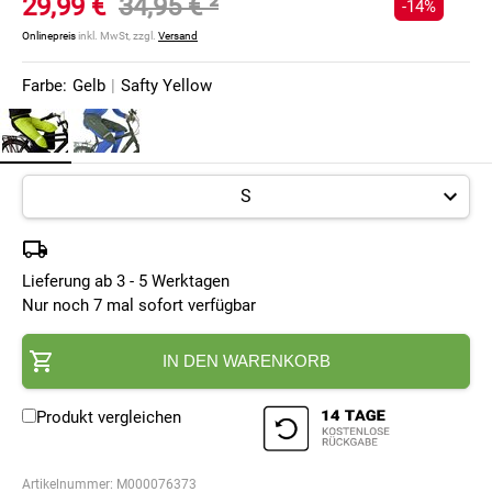
29,99 €
34,95 €
²
-14%
Onlinepreis
inkl. MwSt, zzgl.
Versand
Farbe:
Gelb
|
Safty Yellow
Lieferung ab 3 - 5 Werktagen
Nur noch 7 mal sofort verfügbar
IN DEN WARENKORB
Produkt vergleichen
Artikelnummer:
M000076373