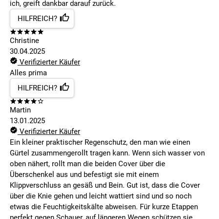
ich, greift dankbar darauf zurück.
HILFREICH?
Christine
30.04.2025
Verifizierter Käufer
Alles prima
HILFREICH?
Martin
13.01.2025
Verifizierter Käufer
Ein kleiner praktischer Regenschutz, den man wie einen
Gürtel zusammengerollt tragen kann. Wenn sich wasser von
oben nähert, rollt man die beiden Cover über die
Überschenkel aus und befestigt sie mit einem
Klippverschluss an gesäß und Bein. Gut ist, dass die Cover
über die Knie gehen und leicht wattiert sind und so noch
etwas die Feuchtigkeitskälte abweisen. Für kurze Etappen
perfekt gegen Schauer, auf längeren Wegen schützen sie