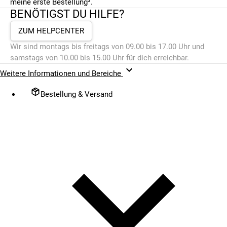
meine erste Bestellung³.
BENÖTIGST DU HILFE?
ZUM HELPCENTER
Wir sind montags bis freitags von 09.00 bis 17.00 Uhr und
samstags von 10.00 bis 15.00 Uhr für dich erreichbar.
Weitere Informationen und Bereiche
Bestellung & Versand