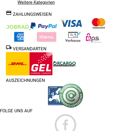
Weitere Kategorien
ZAHLUNGSWEISEN
VERSANDARTEN
AUSZEICHNUNGEN
FOLGE UNS AUF