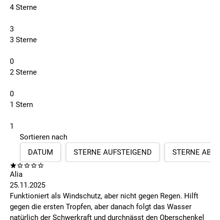
4 Sterne
3
3 Sterne
0
2 Sterne
0
1 Stern
1
Sortieren nach
DATUM
STERNE AUFSTEIGEND
STERNE ABS
Alia
25.11.2025
Funktioniert als Windschutz, aber nicht gegen Regen. Hilft
gegen die ersten Tropfen, aber danach folgt das Wasser
natürlich der Schwerkraft und durchnässt den Oberschenkel