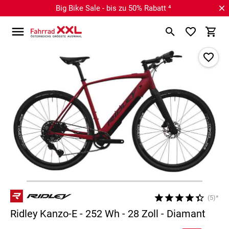
Big Bike Sale - bis zu 50% Rabatt ⁴
(5)*
Ridley Kanzo-E - 252 Wh - 28 Zoll - Diamant