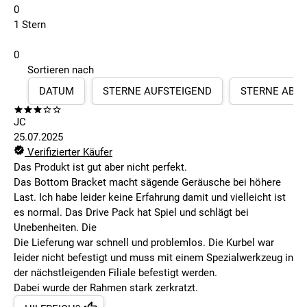
0
1 Stern
0
Sortieren nach
DATUM
STERNE AUFSTEIGEND
STERNE ABS
JC
25.07.2025
Verifizierter Käufer
Das Produkt ist gut aber nicht perfekt.
Das Bottom Bracket macht sägende Geräusche bei höhere
Last. Ich habe leider keine Erfahrung damit und vielleicht ist
es normal. Das Drive Pack hat Spiel und schlägt bei
Unebenheiten. Die
Die Lieferung war schnell und problemlos. Die Kurbel war
leider nicht befestigt und muss mit einem Spezialwerkzeug in
der nächstleigenden Filiale befestigt werden.
Dabei wurde der Rahmen stark zerkratzt.