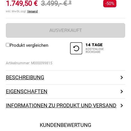
1.749,50 €
3.499,- €
²
-50%
inkl. MwSt, zzgl.
Versand
AUSVERKAUFT
Produkt vergleichen
Artikelnummer:
M000099815
BESCHREIBUNG
EIGENSCHAFTEN
INFORMATIONEN ZU PRODUKT UND VERSAND
KUNDENBEWERTUNG