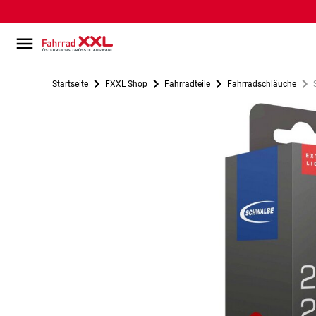
Startseite
FXXL Shop
Fahrradteile
Fahrradschläuche