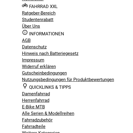
FAHRRAD XXL
Ratgeber-Bereich
Studentenrabatt
Über Uns
INFORMATIONEN
AGB
Datenschutz
Hinweis nach Batteriegesetz
Impressum
Widerruf erklären
Gutscheinbedingungen
Nutzungsbedingungen für Produktbewertungen
QUICKLINKS & TIPPS
Damenfahrrad
Herrenfahrrad
E-Bike MTB
Alle Serien & Modellreihen
Fahrradzubehör
Fahrradteile