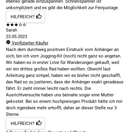
ebenso gerade einzuspannen. Schnellspanner ist
unkompliziert und es gibt die Möglichkeit zur Feinjustage.
HILFREICH?
Sarah
23.05.2023
Verifizierter Käufer
Nach dem durchweg positiven Eindruck vom Anhänger an
sich, bin ich vom Jogging-Kit (noch) nicht ganz so angetan.
Wir haben es in erster Linie für Wanderungen gekauft, weil
wir ein drittes großes Rad haben wollten. Obwohl laut
Anleitung ganz simpel, haben wir es bisher nicht geschafft,
das Rad so zu justieren, dass der Anhänger exakt geradeaus
fährt. Er zieht immer leicht nach rechts. Die
Ausrichtversuche haben uns beinahe sogar eine Mutter
gekostet. Bei so einem hochpreisigen Produkt hätte ich mir
doch irgendwie mehr erhofft, daher an dieser Stelle nur 3
Sterne.
HILFREICH?