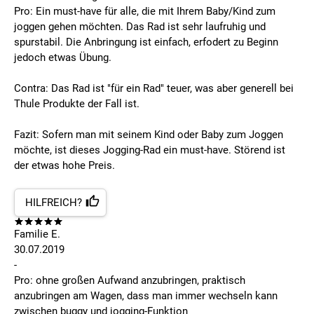
Pro: Ein must-have für alle, die mit Ihrem Baby/Kind zum
joggen gehen möchten. Das Rad ist sehr laufruhig und
spurstabil. Die Anbringung ist einfach, erfodert zu Beginn
jedoch etwas Übung.
Contra: Das Rad ist "für ein Rad" teuer, was aber generell bei
Thule Produkte der Fall ist.
Fazit: Sofern man mit seinem Kind oder Baby zum Joggen
möchte, ist dieses Jogging-Rad ein must-have. Störend ist
der etwas hohe Preis.
HILFREICH?
Familie E.
30.07.2019
-
Pro: ohne großen Aufwand anzubringen, praktisch
anzubringen am Wagen, dass man immer wechseln kann
zwischen buggy und jogging-Funktion