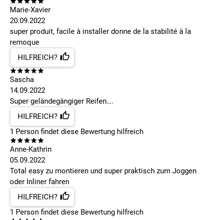
Marie-Xavier
20.09.2022
super produit, facile à installer donne de la stabilité à la
remoque
HILFREICH?
Sascha
14.09.2022
Super geländegängiger Reifen….
HILFREICH?
1
Person findet
diese Bewertung hilfreich
Anne-Kathrin
05.09.2022
Total easy zu montieren und super praktisch zum Joggen
oder Inliner fahren
HILFREICH?
1
Person findet
diese Bewertung hilfreich