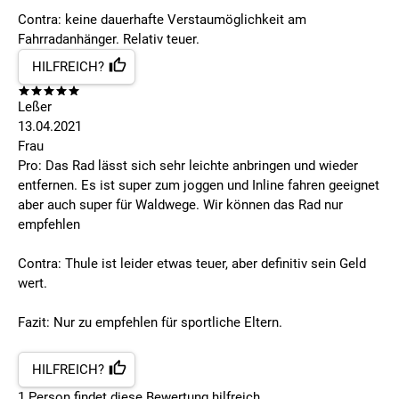
Contra: keine dauerhafte Verstaumöglichkeit am
Fahrradanhänger. Relativ teuer.
HILFREICH?
Leßer
13.04.2021
Frau
Pro: Das Rad lässt sich sehr leichte anbringen und wieder
entfernen. Es ist super zum joggen und Inline fahren geeignet
aber auch super für Waldwege. Wir können das Rad nur
empfehlen
Contra: Thule ist leider etwas teuer, aber definitiv sein Geld
wert.
Fazit: Nur zu empfehlen für sportliche Eltern.
HILFREICH?
1
Person findet
diese Bewertung hilfreich