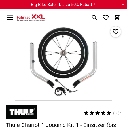
Big Bike Sale - bis zu 50% Rabatt ⁴
(58)*
Thule Chariot 1 Jogging Kit 1 - Einsitzer (bis