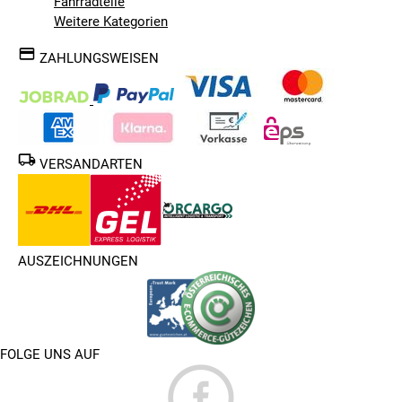
Fahrradteile
Weitere Kategorien
ZAHLUNGSWEISEN
VERSANDARTEN
AUSZEICHNUNGEN
FOLGE UNS AUF