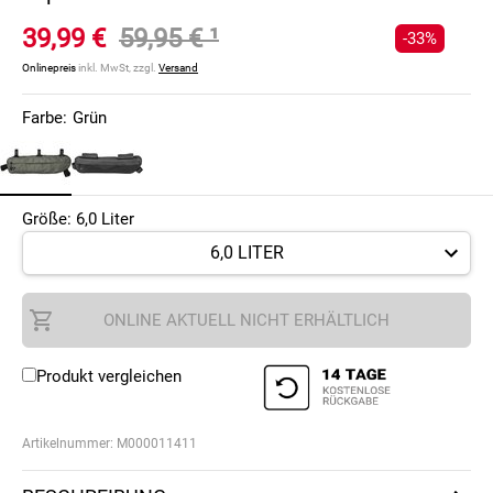
39,99 €
59,95 €
¹
-33%
Onlinepreis
inkl. MwSt, zzgl.
Versand
Farbe:
Grün
Größe: 6,0 Liter
ONLINE AKTUELL NICHT ERHÄLTLICH
Produkt vergleichen
Artikelnummer:
M000011411