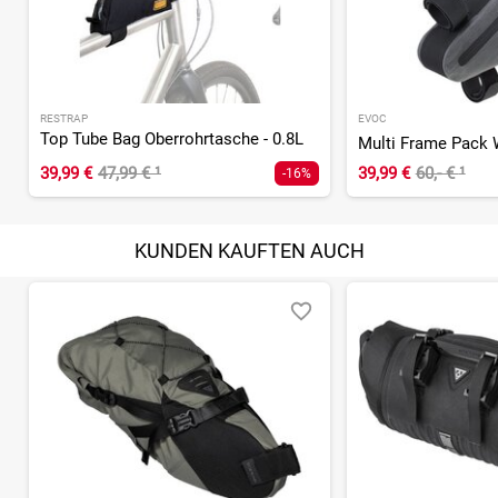
RESTRAP
EVOC
Top Tube Bag Oberrohrtasche - 0.8L
Multi Frame Pack
39,99 €
47,99 €
¹
39,99 €
60,- €
¹
-16%
KUNDEN KAUFTEN AUCH