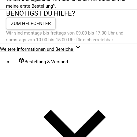
meine erste Bestellung³.
BENÖTIGST DU HILFE?
ZUM HELPCENTER
Wir sind montags bis freitags von 09.00 bis 17.00 Uhr und
samstags von 10.00 bis 15.00 Uhr für dich erreichbar.
Weitere Informationen und Bereiche
Bestellung & Versand