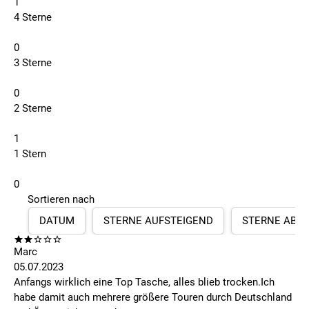
1
4 Sterne
0
3 Sterne
0
2 Sterne
1
1 Stern
0
Sortieren nach
DATUM
STERNE AUFSTEIGEND
STERNE ABS
Marc
05.07.2023
Anfangs wirklich eine Top Tasche, alles blieb trocken.Ich
habe damit auch mehrere größere Touren durch Deutschland