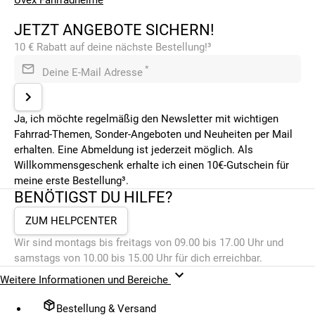
JETZT ANGEBOTE SICHERN!
10 € Rabatt auf deine nächste Bestellung!³
*
Deine E-Mail Adresse
Ja, ich möchte regelmäßig den Newsletter mit wichtigen
Fahrrad-Themen, Sonder-Angeboten und Neuheiten per Mail
erhalten. Eine Abmeldung ist jederzeit möglich. Als
Willkommensgeschenk erhalte ich einen 10€-Gutschein für
meine erste Bestellung³.
BENÖTIGST DU HILFE?
ZUM HELPCENTER
Wir sind montags bis freitags von 09.00 bis 17.00 Uhr und
samstags von 10.00 bis 15.00 Uhr für dich erreichbar.
Weitere Informationen und Bereiche
Bestellung & Versand