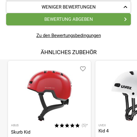
WENIGER BEWERTUNGEN
BEWERTUNG ABGEBEN
Zu den Bewertungsbedingungen
ÄHNLICHES ZUBEHÖR
(5)*
ABUS
UVEX
Kid 4
Skurb Kid