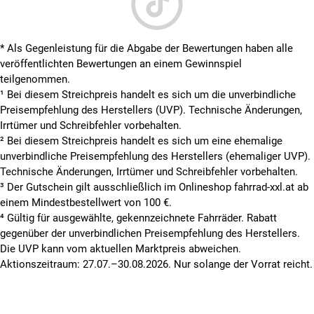
* Als Gegenleistung für die Abgabe der Bewertungen haben alle
veröffentlichten Bewertungen an einem Gewinnspiel
teilgenommen.
¹ Bei diesem Streichpreis handelt es sich um die unverbindliche
Preisempfehlung des Herstellers (UVP). Technische Änderungen,
Irrtümer und Schreibfehler vorbehalten.
² Bei diesem Streichpreis handelt es sich um eine ehemalige
unverbindliche Preisempfehlung des Herstellers (ehemaliger UVP).
Technische Änderungen, Irrtümer und Schreibfehler vorbehalten.
³ Der Gutschein gilt ausschließlich im Onlineshop fahrrad-xxl.at ab
einem Mindestbestellwert von 100 €.
⁴ Gültig für ausgewählte, gekennzeichnete Fahrräder. Rabatt
gegenüber der unverbindlichen Preisempfehlung des Herstellers.
Die UVP kann vom aktuellen Marktpreis abweichen.
Aktionszeitraum: 27.07.–30.08.2026. Nur solange der Vorrat reicht.