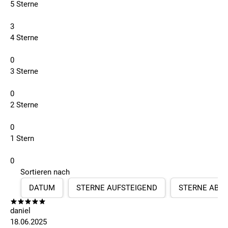
5 Sterne
3
4 Sterne
0
3 Sterne
0
2 Sterne
0
1 Stern
0
Sortieren nach
DATUM
STERNE AUFSTEIGEND
STERNE ABS
daniel
18.06.2025