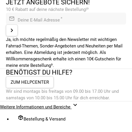
JETZT ANGEBOTE SICHERN!
10 € Rabatt auf deine nächste Bestellung!³
*
Deine E-Mail Adresse
Ja, ich möchte regelmäßig den Newsletter mit wichtigen
Fahrrad-Themen, Sonder-Angeboten und Neuheiten per Mail
erhalten. Eine Abmeldung ist jederzeit möglich. Als
Willkommensgeschenk erhalte ich einen 10€-Gutschein für
meine erste Bestellung³.
BENÖTIGST DU HILFE?
ZUM HELPCENTER
Wir sind montags bis freitags von 09.00 bis 17.00 Uhr und
samstags von 10.00 bis 15.00 Uhr für dich erreichbar.
Weitere Informationen und Bereiche
Bestellung & Versand