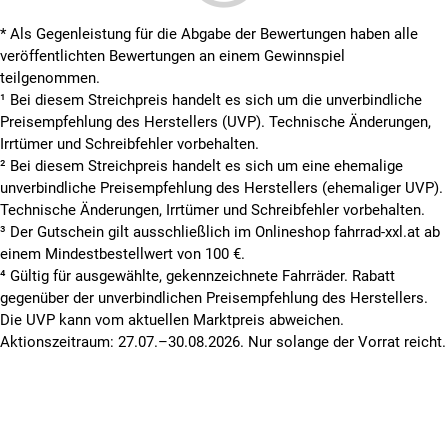
* Als Gegenleistung für die Abgabe der Bewertungen haben alle
veröffentlichten Bewertungen an einem Gewinnspiel
teilgenommen.
¹ Bei diesem Streichpreis handelt es sich um die unverbindliche
Preisempfehlung des Herstellers (UVP). Technische Änderungen,
Irrtümer und Schreibfehler vorbehalten.
² Bei diesem Streichpreis handelt es sich um eine ehemalige
unverbindliche Preisempfehlung des Herstellers (ehemaliger UVP).
Technische Änderungen, Irrtümer und Schreibfehler vorbehalten.
³ Der Gutschein gilt ausschließlich im Onlineshop fahrrad-xxl.at ab
einem Mindestbestellwert von 100 €.
⁴ Gültig für ausgewählte, gekennzeichnete Fahrräder. Rabatt
gegenüber der unverbindlichen Preisempfehlung des Herstellers.
Die UVP kann vom aktuellen Marktpreis abweichen.
Aktionszeitraum: 27.07.–30.08.2026. Nur solange der Vorrat reicht.