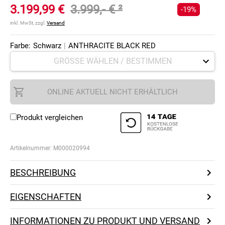
3.199,99 €
3.999,- €
²
-19%
inkl. MwSt, zzgl.
Versand
Farbe:
Schwarz
|
ANTHRACITE BLACK RED
ONLINE AKTUELL NICHT ERHÄLTLICH
Produkt vergleichen
Artikelnummer:
M000020994
BESCHREIBUNG
EIGENSCHAFTEN
INFORMATIONEN ZU PRODUKT UND VERSAND