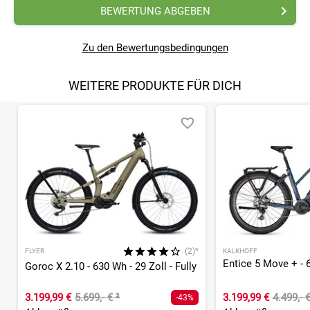
BEWERTUNG ABGEBEN
Zu den Bewertungsbedingungen
WEITERE PRODUKTE FÜR DICH
(2)*
FLYER
KALKHOFF
Goroc X 2.10 - 630 Wh - 29 Zoll - Fully
3.199,99 €
5.699,- €
²
3.199,99 €
4.499,- 
-43%