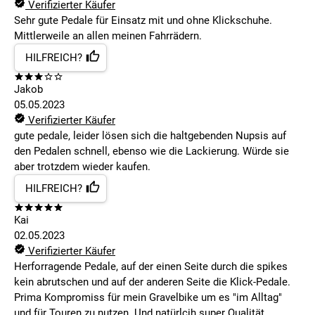
Verifizierter Käufer
Sehr gute Pedale für Einsatz mit und ohne Klickschuhe.
Mittlerweile an allen meinen Fahrrädern.
HILFREICH?
Jakob
05.05.2023
Verifizierter Käufer
gute pedale, leider lösen sich die haltgebenden Nupsis auf
den Pedalen schnell, ebenso wie die Lackierung. Würde sie
aber trotzdem wieder kaufen.
HILFREICH?
Kai
02.05.2023
Verifizierter Käufer
Herforragende Pedale, auf der einen Seite durch die spikes
kein abrutschen und auf der anderen Seite die Klick-Pedale.
Prima Kompromiss für mein Gravelbike um es "im Alltag"
und für Touren zu nutzen. Und natürlcih super Qualität