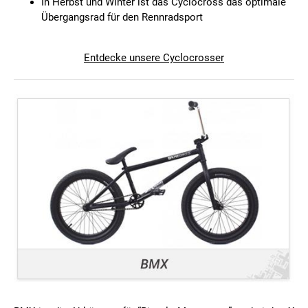
In Herbst und Winter ist das Cyclocross das optimale
Übergangsrad für den Rennradsport
Entdecke unsere Cyclocrosser