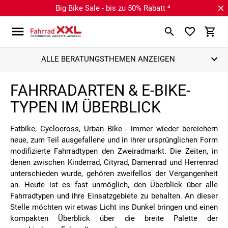
Big Bike Sale - bis zu 50% Rabatt ⁴
ALLE BERATUNGSTHEMEN ANZEIGEN
FAHRRADARTEN & E-BIKE-
TYPEN IM ÜBERBLICK
Fatbike, Cyclocross, Urban Bike - immer wieder bereichern
neue, zum Teil ausgefallene und in ihrer ursprünglichen Form
modifizierte Fahrradtypen den Zweiradmarkt. Die Zeiten, in
denen zwischen Kinderrad, Cityrad, Damenrad und Herrenrad
unterschieden wurde, gehören zweifellos der Vergangenheit
an. Heute ist es fast unmöglich, den Überblick über alle
Fahrradtypen und ihre Einsatzgebiete zu behalten. An dieser
Stelle möchten wir etwas Licht ins Dunkel bringen und einen
kompakten Überblick über die breite Palette der