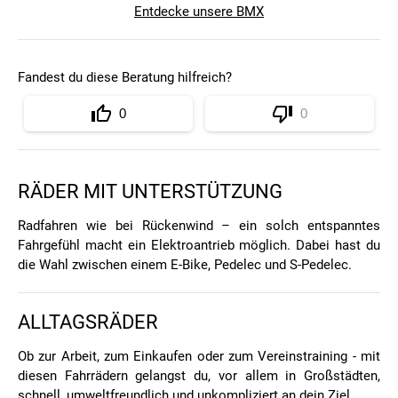
Entdecke unsere BMX
Fandest du diese Beratung hilfreich?
0
0
RÄDER MIT UNTERSTÜTZUNG
Radfahren wie bei Rückenwind – ein solch entspanntes
Fahrgefühl macht ein Elektroantrieb möglich. Dabei hast du
die Wahl zwischen einem E-Bike, Pedelec und S-Pedelec.
ALLTAGSRÄDER
Ob zur Arbeit, zum Einkaufen oder zum Vereinstraining - mit
diesen Fahrrädern gelangst du, vor allem in Großstädten,
schnell, umweltfreundlich und unkompliziert an dein Ziel.