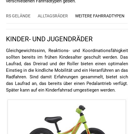
verschiedenen Fahrradtypen geben.
 FÜRS GELÄNDE
ALLTAGSRÄDER
WEITERE FAHRRADTYPEN
KINDER- UND JUGENDRÄDER
Gleichgewichtssinn, Reaktions- und Koordinationsfähigkeit
sollten bereits im frühen Kindesalter geschult werden. Das
Laufrad, das Dreirad und der Roller bieten einen optimalen
Einstieg in die kindliche Mobilität und ein Heranführen an das
Radfahren. Sind damit Erfahrungen gesammelt, bietet sich
das Laufrad an, das bereits über einen Pedalantrieb verfügt.
Später kann auf ein Kinderfahrrad umgestiegen werden.