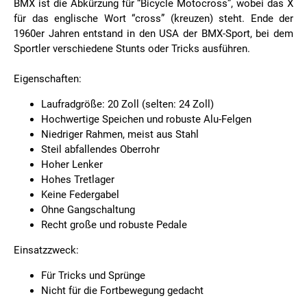
BMX ist die Abkürzung für “Bicycle Motocross”, wobei das X
für das englische Wort “cross” (kreuzen) steht. Ende der
1960er Jahren entstand in den USA der BMX-Sport, bei dem
Sportler verschiedene Stunts oder Tricks ausführen.
Eigenschaften:
Laufradgröße: 20 Zoll (selten: 24 Zoll)
Hochwertige Speichen und robuste Alu-Felgen
Niedriger Rahmen, meist aus Stahl
Steil abfallendes Oberrohr
Hoher Lenker
Hohes Tretlager
Keine Federgabel
Ohne Gangschaltung
Recht große und robuste Pedale
Einsatzzweck:
Für Tricks und Sprünge
Nicht für die Fortbewegung gedacht