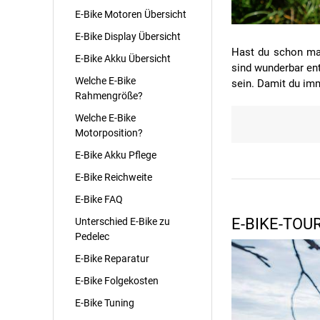
E-Bike Motoren Übersicht
E-Bike Display Übersicht
Hast du schon mal
E-Bike Akku Übersicht
sind wunderbar en
Welche E-Bike
sein. Damit du im
Rahmengröße?
Welche E-Bike
Motorposition?
E-Bike Akku Pflege
E-Bike Reichweite
E-Bike FAQ
E-BIKE-TOU
Unterschied E-Bike zu
Pedelec
E-Bike Reparatur
E-Bike Folgekosten
E-Bike Tuning