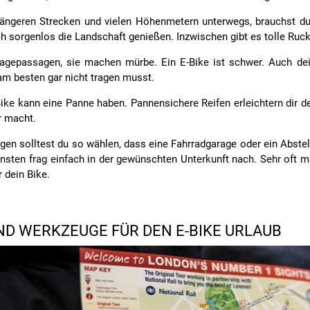
längeren Strecken und vielen Höhenmetern unterwegs, brauchst du v
ch sorgenlos die Landschaft genießen. Inzwischen gibt es tolle Ruck
agepassagen, sie machen mürbe. Ein E-Bike ist schwer. Auch dei
am besten gar nicht tragen musst.
ike kann eine Panne haben. Pannensichere Reifen erleichtern dir 
r macht.
en solltest du so wählen, dass eine Fahrradgarage oder ein Abste
nsten frag einfach in der gewünschten Unterkunft nach. Sehr oft 
r dein Bike.
D WERKZEUGE FÜR DEN E-BIKE URLAUB