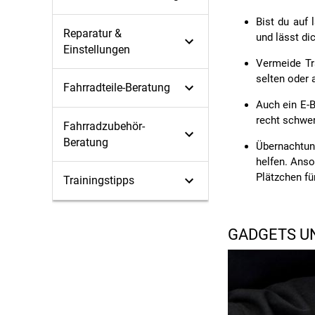
Bist du auf 
Reparatur &
und lässt di
Einstellungen
Vermeide Tr
selten oder 
Fahrradteile-Beratung
Auch ein E-B
recht schwe
Fahrradzubehör-
Beratung
Übernachtung
helfen. Anso
Plätzchen fü
Trainingstipps
GADGETS UN