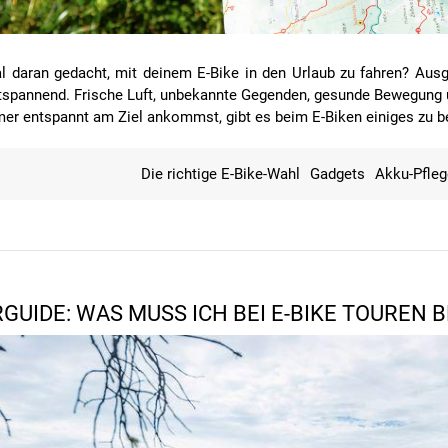
 daran gedacht, mit deinem E-Bike in den Urlaub zu fahren? Aus
tspannend. Frische Luft, unbekannte Gegenden, gesunde Bewegung u
mer entspannt am Ziel ankommst, gibt es beim E-Biken einiges zu b
Die richtige E-Bike-Wahl
Gadgets
Akku-Pfleg
RGUIDE: WAS MUSS ICH BEI E-BIKE TOUREN