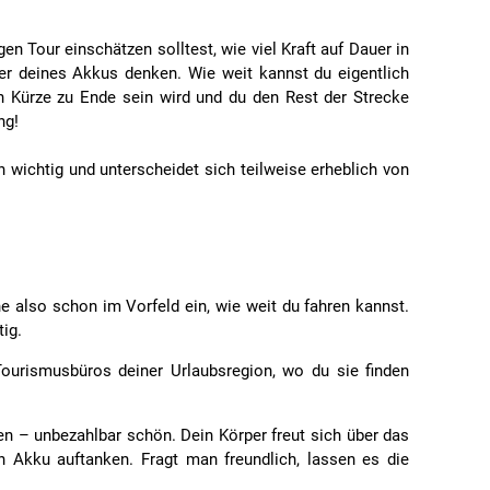
en Tour einschätzen solltest, wie viel Kraft auf Dauer in
r deines Akkus denken. Wie weit kannst du eigentlich
in Kürze zu Ende sein wird und du den Rest der Strecke
ng!
 wichtig und unterscheidet sich teilweise erheblich von
 also schon im Vorfeld ein, wie weit du fahren kannst.
ig.
Tourismusbüros deiner Urlaubsregion, wo du sie finden
en – unbezahlbar schön. Dein Körper freut sich über das
n Akku auftanken. Fragt man freundlich, lassen es die