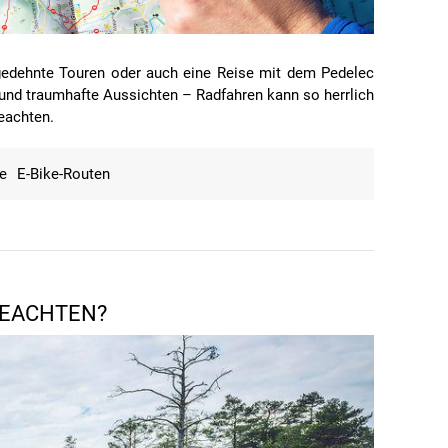
gedehnte Touren oder auch eine Reise mit dem Pedelec
nd traumhafte Aussichten – Radfahren kann so herrlich
eachten.
e
E-Bike-Routen
 BEACHTEN?