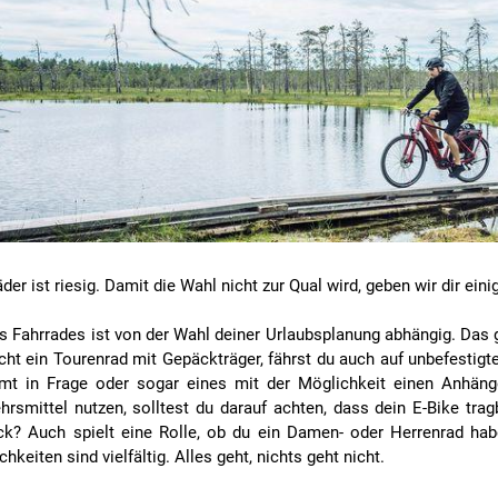
der ist riesig. Damit die Wahl nicht zur Qual wird, geben wir dir ei
s Fahrrades ist von der Wahl deiner Urlaubsplanung abhängig. Das 
icht ein Tourenrad mit Gepäckträger, fährst du auch auf unbefestig
t in Frage oder sogar eines mit der Möglichkeit einen Anhänge
hrsmittel nutzen, solltest du darauf achten, dass dein E-Bike trag
ck? Auch spielt eine Rolle, ob du ein Damen- oder Herrenrad ha
keiten sind vielfältig. Alles geht, nichts geht nicht.