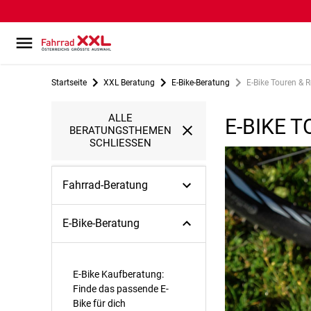
Startseite
XXL Beratung
E-Bike-Beratung
E-Bike Touren & R
ALLE
E-BIKE 
BERATUNGSTHEMEN
SCHLIESSEN
Fahrrad-Beratung
E-Bike-Beratung
E-Bike Kaufberatung:
Finde das passende E-
Bike für dich