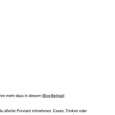
ahre mehr dazu in diesem
Blog-Beitrag
)
u allerlei Proviant mitnehmen. Essen, Trinken oder