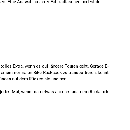
ßen. Eine Auswahl unserer Fahrradtaschen findest du
tolles Extra, wenn es auf längere Touren geht. Gerade E-
n einem normalen Bike-Rucksack zu transportieren, kennt
ründen auf dem Rücken hin und her.
er jedes Mal, wenn man etwas anderes aus dem Rucksack