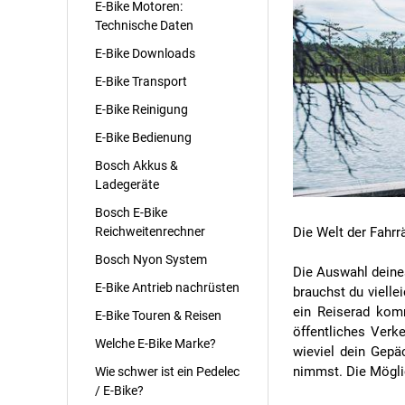
E-Bike Motoren:
Technische Daten
E-Bike Downloads
E-Bike Transport
E-Bike Reinigung
E-Bike Bedienung
Bosch Akkus &
Ladegeräte
Bosch E-Bike
Reichweitenrechner
Die Welt der Fahrrä
Bosch Nyon System
Die Auswahl deine
E-Bike Antrieb nachrüsten
brauchst du vielle
ein Reiserad komm
E-Bike Touren & Reisen
öffentliches Verke
Welche E-Bike Marke?
wieviel dein Gepä
nimmst. Die Möglich
Wie schwer ist ein Pedelec
/ E-Bike?