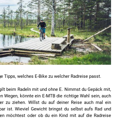
nige Tipps, welches E-Bike zu welcher Radreise passt.
gilt beim Radeln mit und ohne E. Nimmst du Gepäck mit,
ten Wegen, könnte ein E-MTB die richtige Wahl sein, auch
r zu ziehen. Willst du auf deiner Reise auch mal ein
bar ist. Wieviel Gewicht bringst du selbst aufs Rad und
ben möchtest oder ob du ein Kind mit auf die Radreise