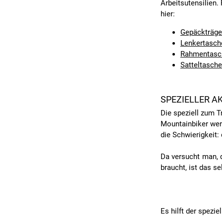
Arbeitsutensilien.
hier:
Gepäckträge
Lenkertasch
Rahmentasc
Satteltasch
SPEZIELLER A
Die speziell zum T
Mountainbiker wer
die Schwierigkeit:
Da versucht man, 
braucht, ist das s
Es hilft der spezi