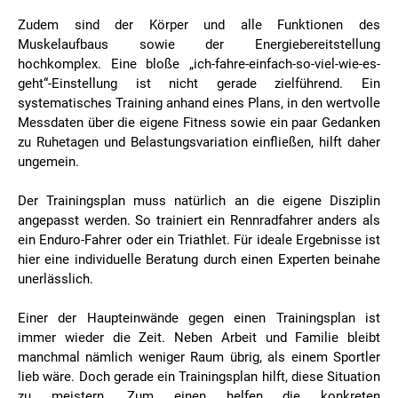
Zudem sind der Körper und alle Funktionen des
Muskelaufbaus sowie der Energiebereitstellung
hochkomplex. Eine bloße „ich-fahre-einfach-so-viel-wie-es-
geht“-Einstellung ist nicht gerade zielführend. Ein
systematisches Training anhand eines Plans, in den wertvolle
Messdaten über die eigene Fitness sowie ein paar Gedanken
zu Ruhetagen und Belastungsvariation einfließen, hilft daher
ungemein.
Der Trainingsplan muss natürlich an die eigene Disziplin
angepasst werden. So trainiert ein Rennradfahrer anders als
ein Enduro-Fahrer oder ein Triathlet. Für ideale Ergebnisse ist
hier eine individuelle Beratung durch einen Experten beinahe
unerlässlich.
Einer der Haupteinwände gegen einen Trainingsplan ist
immer wieder die Zeit. Neben Arbeit und Familie bleibt
manchmal nämlich weniger Raum übrig, als einem Sportler
lieb wäre. Doch gerade ein Trainingsplan hilft, diese Situation
zu meistern. Zum einen helfen die konkreten