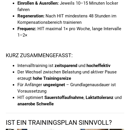
Einrollen & Ausrollen:
Jeweils 10–15 Minuten locker
fahren
Regeneration:
Nach HIT mindestens 48 Stunden im
Kompensationsbereich trainieren
Frequenz:
HIT maximal 1× pro Woche, lange Intervalle
1–2×
KURZ ZUSAMMENGEFASST:
Intervalltraining ist
zeitsparend
und
hocheffektiv
Der Wechsel zwischen Belastung und aktiver Pause
erzeugt
hohe Trainingsreize
Für Anfänger
ungeeignet
– Grundlagenausdauer ist
Voraussetzung
HIT optimiert
Sauerstoffaufnahme
,
Laktattoleranz
und
anaerobe Schwelle
IST EIN TRAININGSPLAN SINNVOLL?