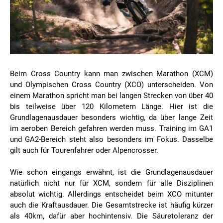
Beim Cross Country kann man zwischen Marathon (XCM)
und Olympischen Cross Country (XCO) unterscheiden. Von
einem Marathon spricht man bei langen Strecken von über 40
bis teilweise über 120 Kilometern Länge. Hier ist die
Grundlagenausdauer besonders wichtig, da über lange Zeit
im aeroben Bereich gefahren werden muss. Training im GA1
und GA2-Bereich steht also besonders im Fokus. Dasselbe
gilt auch für Tourenfahrer oder Alpencrosser.
Wie schon eingangs erwähnt, ist die Grundlagenausdauer
natürlich nicht nur für XCM, sondern für alle Disziplinen
absolut wichtig. Allerdings entscheidet beim XCO mitunter
auch die Kraftausdauer. Die Gesamtstrecke ist häufig kürzer
als 40km, dafür aber hochintensiv. Die Säuretoleranz der