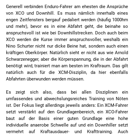
Generell verbinden Enduro-Fahrer am ehesten die Ansprüche
von XCO und Downhill. Es muss nämlich innerhalb eines
engen Zeitfensters bergauf pedaliert werden (häufig 1000hm
und mehr), bevor es in eine Abfahrt geht, die beinahe so
anspruchsvoll ist wie bei Downhillstrecken. Doch auch beim
XCO werden die Kurse immer anspruchsvoller, weshalb ein
Nino Schurter nicht nur dicke Beine hat, sondern auch einen
kräftigen Oberkörper. Natürlich sieht er nicht aus wie Arnold
Schwarzenegger, aber die Körperspannung, die in der Abfahrt
benötigt wird, trainiert man am besten im Kraftraum. Das gilt
natürlich auch für die XCM-Disziplin, da hier ebenfalls
Abfahrten überwunden werden müssen.
Es zeigt sich also, dass bei allen Disziplinen ein
umfassendes und abwechslungsreiches Training von Nöten
ist. Der Fokus liegt allerdings jeweils anders: Ein XCM-Fahrer
setzt verstärkt auf den Grundlagenbereich, ein XCO-Fahrer
baut auf der Basis einer guten Grundlage eine hohe
individuelle anaerobe Schwelle auf und ein Downhiller setzt
vermehrt auf Kraftausdauer- und Krafttraining. Auch