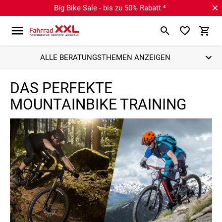
Big Bike Sale - bis zu 50% Rabatt ⁴
ALLE BERATUNGSTHEMEN ANZEIGEN
DAS PERFEKTE
MOUNTAINBIKE TRAINING