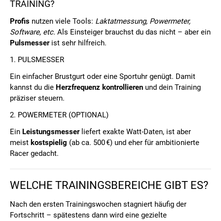
TRAINING?
Profis
nutzen viele Tools:
Laktatmessung, Powermeter,
Software, etc.
Als Einsteiger brauchst du das nicht – aber ein
Pulsmesser
ist sehr hilfreich.
1. PULSMESSER
Ein einfacher Brustgurt oder eine Sportuhr genügt. Damit
kannst du die
Herzfrequenz kontrollieren
und dein Training
präziser steuern.
2. POWERMETER (OPTIONAL)
Ein
Leistungsmesser
liefert exakte Watt-Daten, ist aber
meist
kostspielig
(ab ca. 500 €) und eher für ambitionierte
Racer gedacht.
WELCHE TRAININGSBEREICHE GIBT ES?
Nach den ersten Trainingswochen stagniert häufig der
Fortschritt – spätestens dann wird eine gezielte