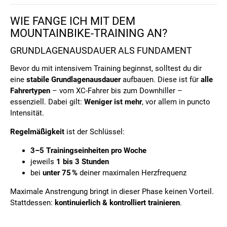
WIE FANGE ICH MIT DEM
MOUNTAINBIKE-TRAINING AN?
GRUNDLAGENAUSDAUER ALS FUNDAMENT
Bevor du mit intensivem Training beginnst, solltest du dir
eine
stabile Grundlagenausdauer
aufbauen. Diese ist für
alle
Fahrertypen
– vom XC-Fahrer bis zum Downhiller –
essenziell. Dabei gilt:
Weniger ist mehr
, vor allem in puncto
Intensität.
Regelmäßigkeit
ist der Schlüssel:
3–5 Trainingseinheiten pro Woche
jeweils
1 bis 3 Stunden
bei
unter 75 %
deiner maximalen Herzfrequenz
Maximale Anstrengung bringt in dieser Phase keinen Vorteil.
Stattdessen:
kontinuierlich & kontrolliert trainieren
.