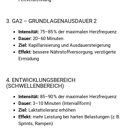
3. GA2 – GRUNDLAGENAUSDAUER 2
Intensität:
75–85 % der maximalen Herzfrequenz
Dauer:
20–60 Minuten
Ziel:
Kapillarisierung und Ausdauersteigerung
Effekt:
bessere Nährstoffversorgung, verzögerte
Ermüdung
4. ENTWICKLUNGSBEREICH
(SCHWELLENBEREICH)
Intensität:
85–90 % der maximalen Herzfrequenz
Dauer:
3–10 Minuten (Intervallform)
Ziel:
Laktattoleranz erhöhen
Effekt:
mehr Leistung bei harten Belastungen (z. B.
Sprints, Rampen)