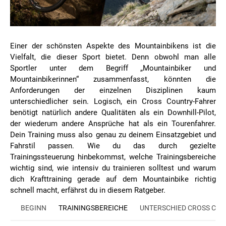
Einer der schönsten Aspekte des Mountainbikens ist die
Vielfalt, die dieser Sport bietet. Denn obwohl man alle
Sportler unter dem Begriff „Mountainbiker und
Mountainbikerinnen“ zusammenfasst, könnten die
Anforderungen der einzelnen Disziplinen kaum
unterschiedlicher sein. Logisch, ein Cross Country-Fahrer
benötigt natürlich andere Qualitäten als ein Downhill-Pilot,
der wiederum andere Ansprüche hat als ein Tourenfahrer.
Dein Training muss also genau zu deinem Einsatzgebiet und
Fahrstil passen. Wie du das durch gezielte
Trainingssteuerung hinbekommst, welche Trainingsbereiche
wichtig sind, wie intensiv du trainieren solltest und warum
dich Krafttraining gerade auf dem Mountainbike richtig
schnell macht, erfährst du in diesem Ratgeber.
BEGINN
TRAININGSBEREICHE
UNTERSCHIED CROSS CO