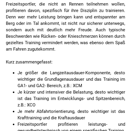
Freizeitsportler, die nicht an Rennen teilnehmen wollen,
profitieren davon, spezifisch für ihre Disziplin zu trainieren.
Denn wer mehr Leistung bringen kann und entspannter am
Berg oder im Tal ankommt, ist nicht nur sicherer unterwegs,
sondern auch mit deutlich mehr Freude. Auch typische
Beschwerden wie Rücken- oder Knieschmerzen können durch
gezieltes Training vermindert werden, was ebenso dem Spaß
am Fahren zugutekommt.
Kurz zusammengefasst:
Je größer die Langzeitausdauer-Komponente, desto
wichtiger die Grundlagenausdauer und das Training im
GA1- und GA2- Bereich, z.B.: XCM
Je kürzer und intensiver die Belastung, desto wichtiger
ist das Training im Entwicklungs- und Spitzenbereich,
z.B.: XCO
Je mehr Abfahrtorientierung, desto wichtiger ist das
Krafttraining und die Kraftausdauer
Freizeitsportler profitieren leistungs- und
gesundheitstechnisch von einem spezifischen Training