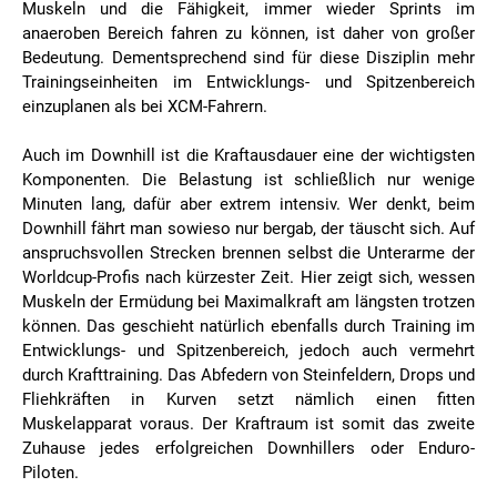
Muskeln und die Fähigkeit, immer wieder Sprints im
anaeroben Bereich fahren zu können, ist daher von großer
Bedeutung. Dementsprechend sind für diese Disziplin mehr
Trainingseinheiten im Entwicklungs- und Spitzenbereich
einzuplanen als bei XCM-Fahrern.
Auch im Downhill ist die Kraftausdauer eine der wichtigsten
Komponenten. Die Belastung ist schließlich nur wenige
Minuten lang, dafür aber extrem intensiv. Wer denkt, beim
Downhill fährt man sowieso nur bergab, der täuscht sich. Auf
anspruchsvollen Strecken brennen selbst die Unterarme der
Worldcup-Profis nach kürzester Zeit. Hier zeigt sich, wessen
Muskeln der Ermüdung bei Maximalkraft am längsten trotzen
können. Das geschieht natürlich ebenfalls durch Training im
Entwicklungs- und Spitzenbereich, jedoch auch vermehrt
durch Krafttraining. Das Abfedern von Steinfeldern, Drops und
Fliehkräften in Kurven setzt nämlich einen fitten
Muskelapparat voraus. Der Kraftraum ist somit das zweite
Zuhause jedes erfolgreichen Downhillers oder Enduro-
Piloten.