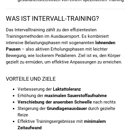
WAS IST INTERVALL-TRAINING?
Das Intervalltraining zählt zu den effizientesten
Trainingsmethoden im Ausdauersport. Es kombiniert
intensive Belastungsphasen mit sogenannten
lohnenden
Pausen
– also aktiven Erholungsphasen mit leichter
Bewegung, wie lockerem Pedalieren. Ziel ist es, den Körper
gezielt zu ermüden, um effektive Anpassungen zu erreichen.
VORTEILE UND ZIELE
Verbesserung der
Laktattoleranz
Erhöhung der
maximalen Sauerstoffaufnahme
Verschiebung der anaeroben Schwelle
nach rechts
Steigerung der
Grundlagenausdauer
durch gezielte
Reize
Effektive Trainingsergebnisse mit
minimalem
Zeitaufwand