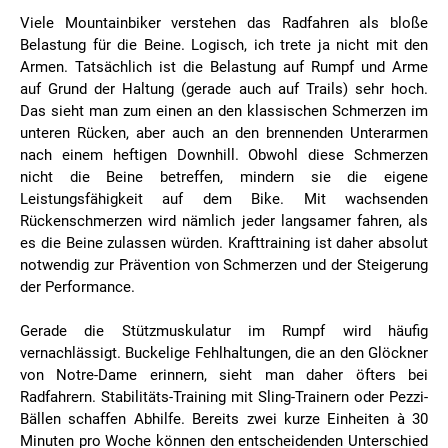
Viele Mountainbiker verstehen das Radfahren als bloße
Belastung für die Beine. Logisch, ich trete ja nicht mit den
Armen. Tatsächlich ist die Belastung auf Rumpf und Arme
auf Grund der Haltung (gerade auch auf Trails) sehr hoch.
Das sieht man zum einen an den klassischen Schmerzen im
unteren Rücken, aber auch an den brennenden Unterarmen
nach einem heftigen Downhill. Obwohl diese Schmerzen
nicht die Beine betreffen, mindern sie die eigene
Leistungsfähigkeit auf dem Bike. Mit wachsenden
Rückenschmerzen wird nämlich jeder langsamer fahren, als
es die Beine zulassen würden. Krafttraining ist daher absolut
notwendig zur Prävention von Schmerzen und der Steigerung
der Performance.
Gerade die Stützmuskulatur im Rumpf wird häufig
vernachlässigt. Buckelige Fehlhaltungen, die an den Glöckner
von Notre-Dame erinnern, sieht man daher öfters bei
Radfahrern. Stabilitäts-Training mit Sling-Trainern oder Pezzi-
Bällen schaffen Abhilfe. Bereits zwei kurze Einheiten à 30
Minuten pro Woche können den entscheidenden Unterschied