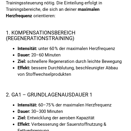
Trainingssteuerung nötig. Die Einteilung erfolgt in
Trainingsbereiche, die sich an deiner
maximalen
Herzfrequenz
orientieren:
1. KOMPENSATIONSBEREICH
(REGENERATIONSTRAINING)
Intensität:
unter 60 % der maximalen Herzfrequenz
Dauer:
20–60 Minuten
Ziel:
schnellere Regeneration durch leichte Bewegung
Effekt:
bessere Durchblutung, beschleunigter Abbau
von Stoffwechselprodukten
2. GA1 – GRUNDLAGENAUSDAUER 1
Intensität:
60–75 % der maximalen Herzfrequenz
Dauer:
30–300 Minuten
Ziel:
Entwicklung der aeroben Kapazität
Effekt:
Verbesserung der Sauerstoffnutzung &
Fettverbrennung