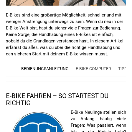
E-Bikes sind eine großartige Möglichkeit, schneller und mit
weniger Anstrengung unterwegs zu sein. Wenn du neu in der
E-Bike-Welt bist, hast du sicher viele Fragen zur Bedienung.
Keine Sorge, die Handhabung eines E-Bikes ist einfach,
sobald du die Grundlagen verstanden hast. In diesem Artikel
erfährst du alles, was du über die richtige Handhabung und
den sicheren Start mit deinem E-Bike wissen musst.
BEDIENUNGSANLEITUNG
E-BIKE-COMPUTER
TIPPS 
E-BIKE FAHREN – SO STARTEST DU
RICHTIG
E-Bike Neulinge stellen sich
zu Anfang häufig viele
Fragen: Was passiert, wenn
ich in die
Pedale
trete?