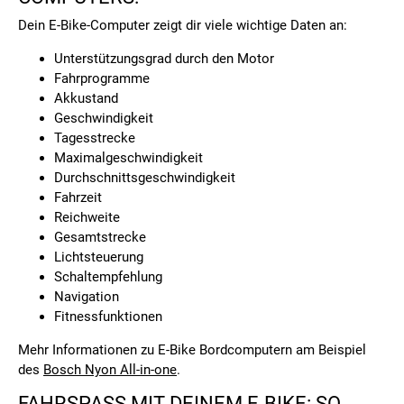
Dein E-Bike-Computer zeigt dir viele wichtige Daten an:
Unterstützungsgrad durch den Motor
Fahrprogramme
Akkustand
Geschwindigkeit
Tagesstrecke
Maximalgeschwindigkeit
Durchschnittsgeschwindigkeit
Fahrzeit
Reichweite
Gesamtstrecke
Lichtsteuerung
Schaltempfehlung
Navigation
Fitnessfunktionen
Mehr Informationen zu E-Bike Bordcomputern am Beispiel
des
Bosch Nyon All-in-one
.
FAHRSPASS MIT DEINEM E-BIKE: SO K