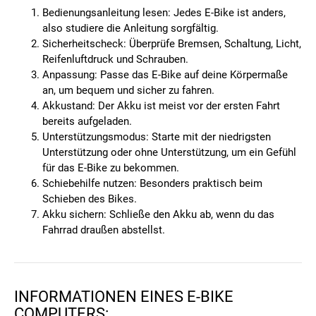
Bedienungsanleitung lesen
: Jedes E-Bike ist anders,
also studiere die Anleitung sorgfältig.
Sicherheitscheck
: Überprüfe Bremsen, Schaltung, Licht,
Reifenluftdruck und Schrauben.
Anpassung
: Passe das E-Bike auf deine Körpermaße
an, um bequem und sicher zu fahren.
Akkustand
: Der Akku ist meist vor der ersten Fahrt
bereits aufgeladen.
Unterstützungsmodus
: Starte mit der niedrigsten
Unterstützung oder ohne Unterstützung, um ein Gefühl
für das E-Bike zu bekommen.
Schiebehilfe nutzen
: Besonders praktisch beim
Schieben des Bikes.
Akku sichern
: Schließe den Akku ab, wenn du das
Fahrrad draußen abstellst.
INFORMATIONEN EINES E-BIKE
COMPUTERS: