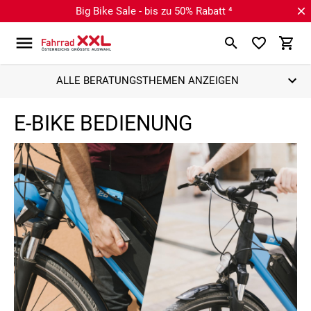
Big Bike Sale - bis zu 50% Rabatt ⁴
ALLE BERATUNGSTHEMEN ANZEIGEN
E-BIKE BEDIENUNG